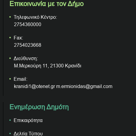
Επικοινωνία με τον Δήμο
Τηλεφωνικό Κέντρο:
2754360000
Fax:
2754023668
Διεύθυνση:
Μ.Μερκούρη 11, 21300 Κρανίδι
Email:
kranidi1@otenet.gr m.ermionidas@gmail.com
Ενημέρωση Δημότη
Επικαιρότητα
Δελτία Τύπου