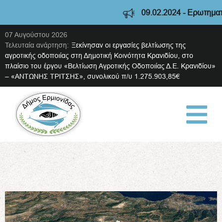
09.02.2024 - Ερωτηματολό
07 Αυγούστου 2026
Τελευταία ανάρτηση:
Ξεκίνησαν οι εργασίες βελτίωσης της
αγροτικής οδοποιίας στη Δημοτική Κοινότητα Κρανιδίου, στο
πλαίσιο του έργου «Βελτίωση Αγροτικής Οδοποιίας Δ.Ε. Κρανιδίου»
– «ΑΝΤΩΝΗΣ ΤΡΙΤΣΗΣ», συνολικού π/υ 1.275.903,85€