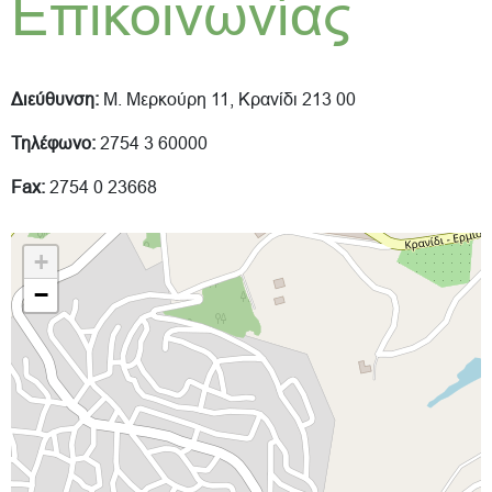
Επικοινωνίας
Διεύθυνση:
Μ. Μερκούρη 11, Κρανίδι 213 00
Τηλέφωνο:
2754 3 60000
Fax:
2754 0 23668
+
−