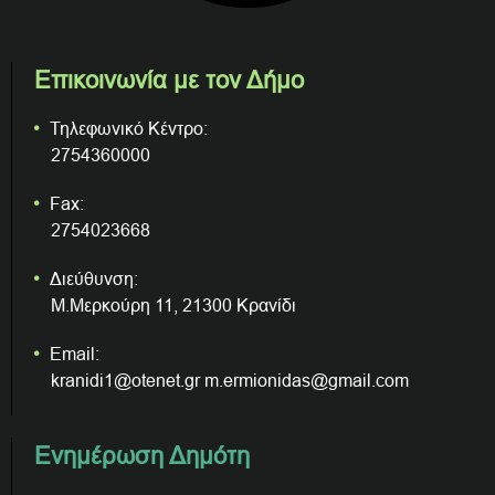
Επικοινωνία με τον Δήμο
Τηλεφωνικό Κέντρο:
2754360000
Fax:
2754023668
Διεύθυνση:
Μ.Μερκούρη 11, 21300 Κρανίδι
Email:
kranidi1@otenet.gr m.ermionidas@gmail.com
Ενημέρωση Δημότη