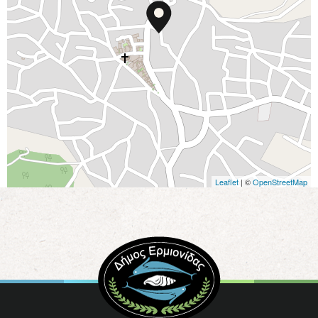
Leaflet
| ©
OpenStreetMap