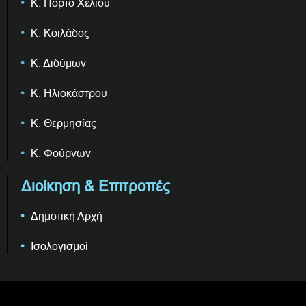
Κ. Πόρτο Χελίου
Κ. Κοιλάδος
Κ. Διδύμων
Κ. Ηλιοκάστρου
Κ. Θερμησίας
Κ. Φούρνων
Διοίκηση & Επιτροπές
Δημοτική Αρχή
Ισολογισμοί