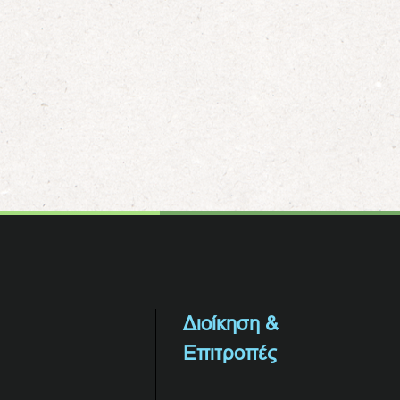
Διοίκηση &
Επιτροπές