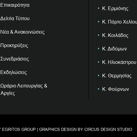
Επικαιρότητα
Κ. Ερμιόνης
Δελτία Τύπου
Κ. Πόρτο Χελίο
Νέα & Ανακοινώσεις
Κ. Κοιλάδος
Προκηρύξεις
Κ. Διδύμων
Συνεδριάσεις
Κ. Ηλιοκάστρου
Εκδηλώσεις
Κ. Θερμησίας
Ωράριο Λειτουργίας &
Κ. Φούρνων
Αργίες
Y
EGRITOS GROUP
| GRAPHICS DESIGN BY
CIRCUS DESIGN STUDIO