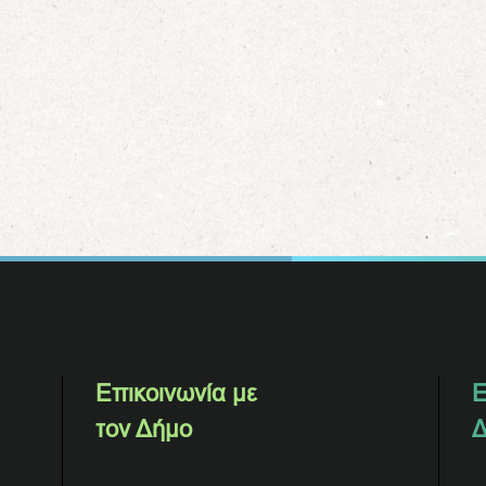
Επικοινωνία με
Ε
τον Δήμο
Δ