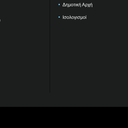
Δημοτική Αρχή
Ισολογισμοί
υ