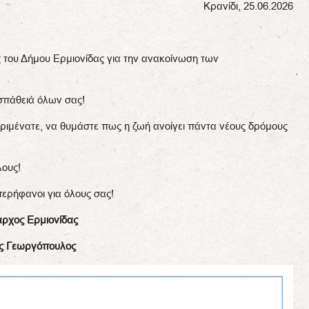
Κρανίδι, 25.06.2026
ς του Δήμου Ερμιονίδας για την ανακοίνωση των
οσπάθειά όλων σας!
εριμένατε, να θυμάστε πως η ζωή ανοίγει πάντα νέους δρόμους
λους!
 περήφανοι για όλους σας!
ρχος Ερμιονίδας
ης Γεωργόπουλος