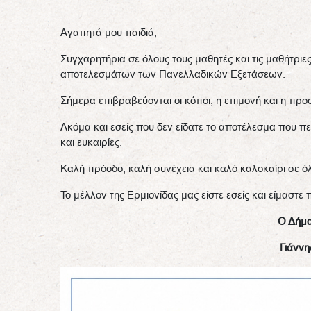
Αγαπητά μου παιδιά,
Συγχαρητήρια σε όλους τους μαθητές και τις μαθήτριε
αποτελεσμάτων των Πανελλαδικών Εξετάσεων.
Σήμερα επιβραβεύονται οι κόποι, η επιμονή και η πρ
Ακόμα και εσείς που δεν είδατε το αποτέλεσμα που π
και ευκαιρίες.
Καλή πρόοδο, καλή συνέχεια και καλό καλοκαίρι σε ό
Το μέλλον της Ερμιονίδας μας είστε εσείς και είμαστε
Ο Δήμα
Γιάνν