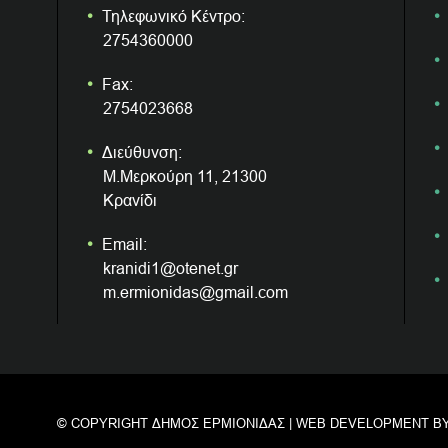
Τηλεφωνικό Κέντρο:
2754360000
Fax:
2754023668
Διεύθυνση:
Μ.Μερκούρη 11, 21300
Κρανίδι
Email:
kranidi1@otenet.gr
m.ermionidas@gmail.com
© COPYRIGHT ΔΗΜΟΣ ΕΡΜΙΟΝΙΔΑΣ | WEB DEVELOPMENT B