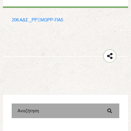
206 ΑΔΣ _ΡΡΞΜΩΡΡ-ΠΑ5
Αναζήτηση