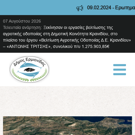
09.02.2024 - Ερωτηματο
07 Αυγούστου 2026
Τελευταία ανάρτηση:
Ξεκίνησαν οι εργασίες βελτίωσης της
αγροτικής οδοποιίας στη Δημοτική Κοινότητα Κρανιδίου, στο
πλαίσιο του έργου «Βελτίωση Αγροτικής Οδοποιίας Δ.Ε. Κρανιδίου»
– «ΑΝΤΩΝΗΣ ΤΡΙΤΣΗΣ», συνολικού π/υ 1.275.903,85€