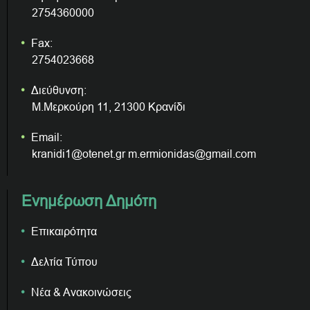
2754360000
Fax:
2754023668
Διεύθυνση:
Μ.Μερκούρη 11, 21300 Κρανίδι
Email:
kranidi1@otenet.gr m.ermionidas@gmail.com
Ενημέρωση Δημότη
Επικαιρότητα
Δελτία Τύπου
Νέα & Ανακοινώσεις