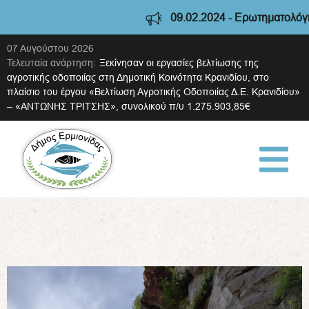
09.02.2024 - Ερωτηματολόγιο διαβούλευσης
07 Αυγούστου 2026
Τελευταία ανάρτηση:
Ξεκίνησαν οι εργασίες βελτίωσης της
αγροτικής οδοποιίας στη Δημοτική Κοινότητα Κρανιδίου, στο
πλαίσιο του έργου «Βελτίωση Αγροτικής Οδοποιίας Δ.Ε. Κρανιδίου»
– «ΑΝΤΩΝΗΣ ΤΡΙΤΣΗΣ», συνολικού π/υ 1.275.903,85€