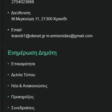
2754023668
Διεύθυνση:
Μ.Μερκούρη 11, 21300 Κρανίδι
Email:
kranidi1@otenet.gr m.ermionidas@gmail.com
Ενημέρωση Δημότη
Επικαιρότητα
Δελτία Τύπου
Νέα & Ανακοινώσεις
Προκηρύξεις
Συνεδριάσεις