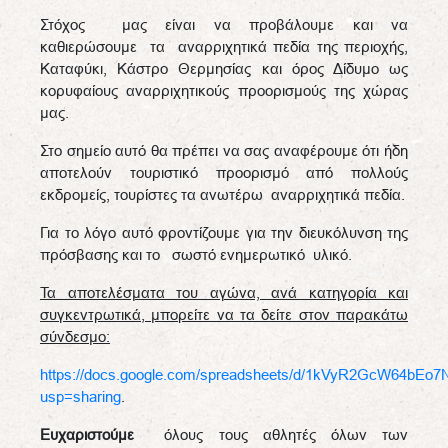
Στόχος μας είναι να προβάλουμε και να
καθιερώσουμε τα αναρριχητικά πεδία της περιοχής,
Καταφύκι, Κάστρο Θερμησίας και όρος Δίδυμο ως
κορυφαίους αναρριχητικούς προορισμούς της χώρας
μας.
Στο σημείο αυτό θα πρέπει να σας αναφέρουμε ότι ήδη
αποτελούν τουριστικό προορισμό από πολλούς
εκδρομείς, τουρίστες τα ανωτέρω αναρριχητικά πεδία.
Για το λόγο αυτό φροντίζουμε για την διευκόλυνση της
πρόσβασης και το σωστό ενημερωτικό υλικό.
Τα αποτελέσματα του αγώνα, ανά κατηγορία και
συγκεντρωτικά, μπορείτε να τα δείτε στον παρακάτω
σύνδεσμο:
https://docs.google.com/spreadsheets/d/1kVyR2GcW64bE
usp=sharing
.
Ευχαριστούμε
όλους τους αθλητές όλων των