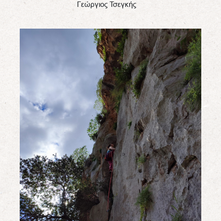
Γεώργιος Τσεγκής