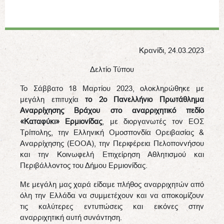
Κρανίδι, 24.03.2023
Δελτίο Τύπου
Το Σάββατο 18 Μαρτίου 2023, ολοκληρώθηκε με
μεγάλη επιτυχία
το 2ο Πανελλήνιο Πρωτάθλημα
Αναρρίχησης Βράχου στο αναρριχητικό πεδίο
«Καταφύκι» Ερμιονίδας
, με διοργανωτές τον ΕΟΣ
Τρίπολης, την Ελληνική Ομοσπονδία Ορειβασίας &
Αναρρίχησης (ΕΟΟΑ), την Περιφέρεια Πελοποννήσου
και την Κοινωφελή Επιχείρηση Αθλητισμού και
Περιβάλλοντος του Δήμου Ερμιονίδας.
Με μεγάλη μας χαρά είδαμε πλήθος αναρριχητών από
όλη την Ελλάδα να συμμετέχουν και να αποκομίζουν
τις καλύτερες εντυπώσεις και εικόνες στην
αναρριχητική αυτή συνάντηση.