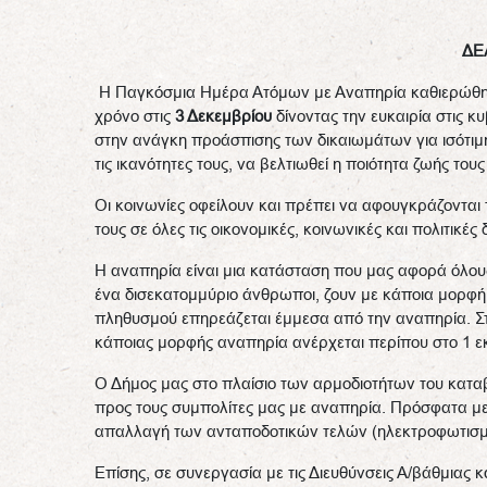
ΔΕ
Η Παγκόσμια Ημέρα Ατόμων με Αναπηρία καθιερώθη
χρόνο στις
3 Δεκεμβρίου
δίνοντας την ευκαιρία στις κ
στην ανάγκη προάσπισης των δικαιωμάτων για ισότι
τις ικανότητες τους, να βελτιωθεί η ποιότητα ζωής του
Οι κοινωνίες οφείλουν και πρέπει να αφουγκράζονται
τους σε όλες τις οικονομικές, κοινωνικές και πολιτικ
Η αναπηρία είναι μια κατάσταση που μας αφορά όλους
ένα δισεκατομμύριο άνθρωποι, ζουν με κάποια μορφή
πληθυσμού επηρεάζεται έμμεσα από την αναπηρία. Σ
κάποιας μορφής αναπηρία ανέρχεται περίπου στο 1 ε
Ο Δήμος μας στο πλαίσιο των αρμοδιοτήτων του κατα
προς τους συμπολίτες μας με αναπηρία. Πρόσφατα με
απαλλαγή των ανταποδοτικών τελών (ηλεκτροφωτισμο
Επίσης, σε συνεργασία με τις Διευθύνσεις Α/βάθμιας 