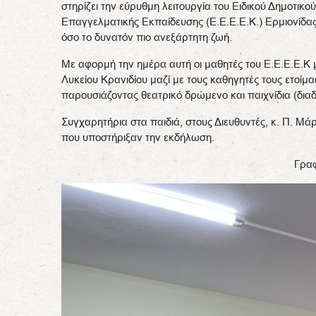
στηρίζει την εύρυθμη λειτουργία του Ειδικού Δημοτικο
Επαγγελματικής Εκπαίδευσης (Ε.Ε.Ε.Ε.Κ.) Ερμιονίδας
όσο το δυνατόν πιο ανεξάρτητη ζωή.
Με αφορμή την ημέρα αυτή οι μαθητές του Ε.Ε.Ε.Ε.Κ με
Λυκείου Κρανιδίου μαζί με τους καθηγητές τους ετοί
παρουσιάζοντας θεατρικό δρώμενο και παιχνίδια (διαδρ
Συγχαρητήρια στα παιδιά, στους Διευθυντές, κ. Π. Μάρ
που υποστήριξαν την εκδήλωση.
Γρα