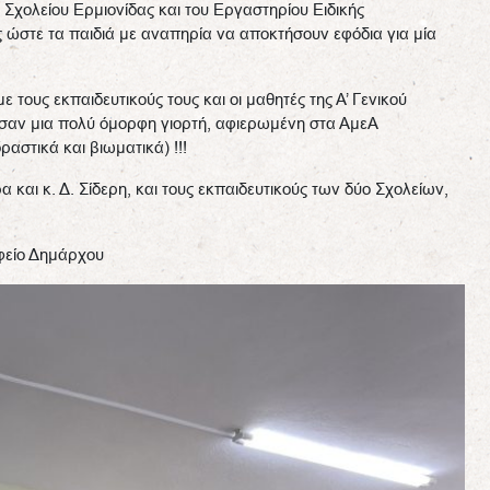
ύ Σχολείου Ερμιονίδας και του Εργαστηρίου Ειδικής
 ώστε τα παιδιά με αναπηρία να αποκτήσουν εφόδια για μία
 τους εκπαιδευτικούς τους και οι μαθητές της Α’ Γενικού
μασαν μια πολύ όμορφη γιορτή, αφιερωμένη στα ΑμεΑ
αστικά και βιωματικά) !!!
α και κ. Δ. Σίδερη, και τους εκπαιδευτικούς των δύο Σχολείων,
φείο Δημάρχου