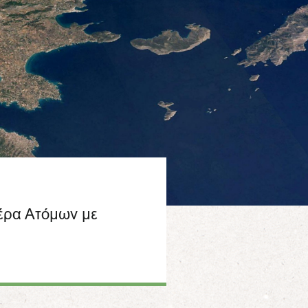
έρα Ατόμων με