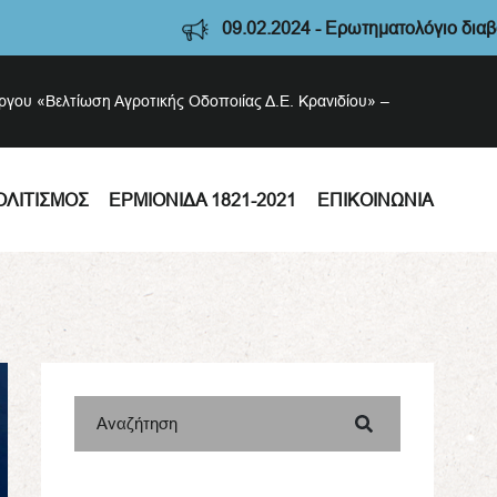
09.02.2024 - Ερωτηματολόγιο διαβούλευσης Στρατηγικής Ο
έργου «Βελτίωση Αγροτικής Οδοποιίας Δ.Ε. Κρανιδίου» –
ΟΛΙΤΙΣΜΌΣ
ΕΡΜΙΟΝΊΔΑ 1821-2021
ΕΠΙΚΟΙΝΩΝΊΑ
Αναζήτηση