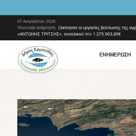
07 Αυγούστου 2026
Τελευταία ανάρτηση:
Ξεκίνησαν οι εργασίες βελτίωσης της αγ
«ΑΝΤΩΝΗΣ ΤΡΙΤΣΗΣ», συνολικού π/υ 1.275.903,85€
ΕΝΗΜΈΡΩΣΗ