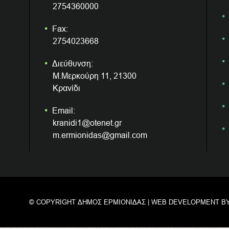
2754360000
Fax:
2754023668
Διεύθυνση:
Μ.Μερκούρη 11, 21300
Κρανίδι
Email:
kranidi1@otenet.gr
m.ermionidas@gmail.com
© COPYRIGHT ΔΗΜΟΣ ΕΡΜΙΟΝΙΔΑΣ | WEB DEVELOPMENT B