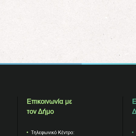
Επικοινωνία με
Ε
τον Δήμο
Δ
Τηλεφωνικό Κέντρο: