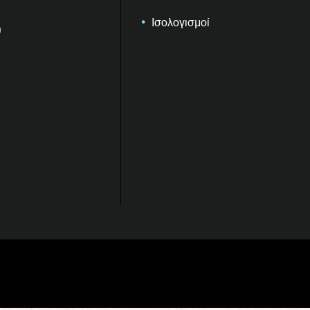
Ισολογισμοί
υ