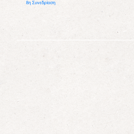
8η Συνεδρίαση