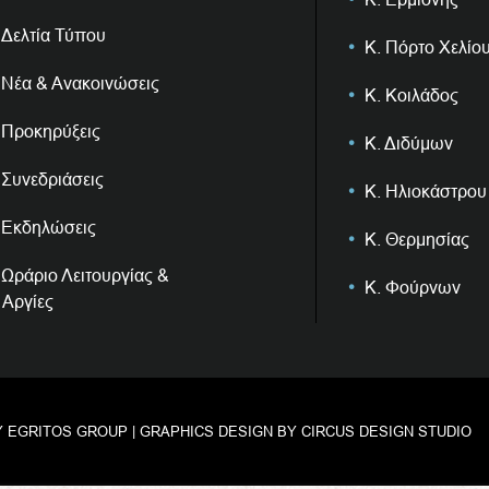
Δελτία Τύπου
Κ. Πόρτο Χελίο
Νέα & Ανακοινώσεις
Κ. Κοιλάδος
Προκηρύξεις
Κ. Διδύμων
Συνεδριάσεις
Κ. Ηλιοκάστρου
Εκδηλώσεις
Κ. Θερμησίας
Ωράριο Λειτουργίας &
Κ. Φούρνων
Αργίες
Y
EGRITOS GROUP
| GRAPHICS DESIGN BY
CIRCUS DESIGN STUDIO