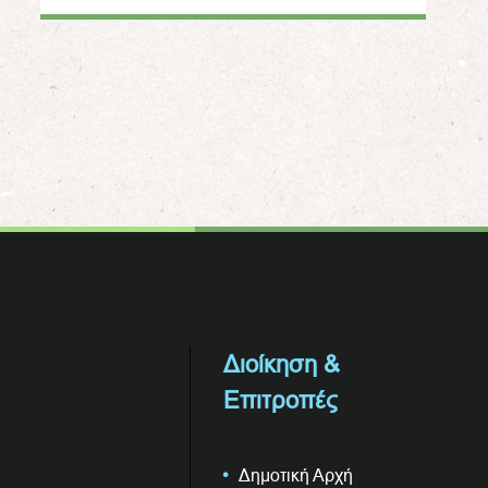
Διοίκηση &
Επιτροπές
Δημοτική Αρχή