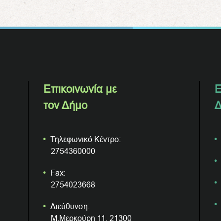
Επικοινωνία με
Ε
τον Δήμο
Δ
Τηλεφωνικό Κέντρο:
2754360000
Fax:
2754023668
Διεύθυνση:
Μ.Μερκούρη 11, 21300