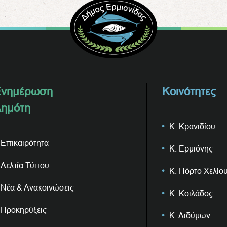
νημέρωση
Κοινότητες
ημότη
Κ. Κρανιδίου
Επικαιρότητα
Κ. Ερμιόνης
Δελτία Τύπου
Κ. Πόρτο Χελίο
Νέα & Ανακοινώσεις
Κ. Κοιλάδος
Προκηρύξεις
Κ. Διδύμων