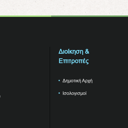
Διοίκηση &
Επιτροπές
Δημοτική Αρχή
Ισολογισμοί
υ