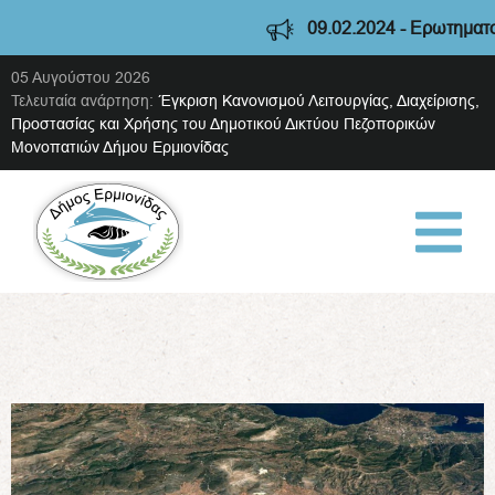
09.02.2024 - Ερωτηματολόγι
05 Αυγούστου 2026
Τελευταία ανάρτηση:
Έγκριση Κανονισμού Λειτουργίας, Διαχείρισης,
Προστασίας και Χρήσης του Δημοτικού Δικτύου Πεζοπορικών
Μονοπατιών Δήμου Ερμιονίδας