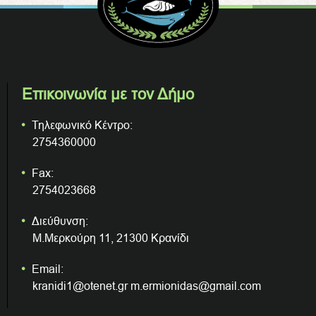
Επικοινωνία με τον Δήμο
Τηλεφωνικό Κέντρο:
2754360000
Fax:
2754023668
Διεύθυνση:
Μ.Μερκούρη 11, 21300 Κρανίδι
Email:
kranidi1@otenet.gr m.ermionidas@gmail.com