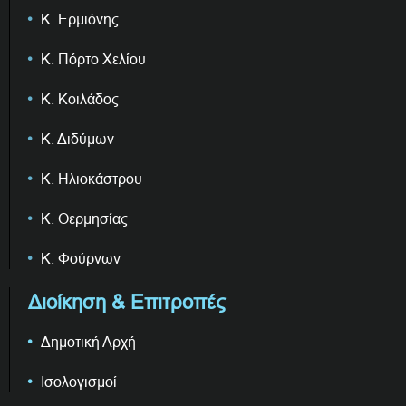
Κ. Ερμιόνης
Κ. Πόρτο Χελίου
Κ. Κοιλάδος
Κ. Διδύμων
Κ. Ηλιοκάστρου
Κ. Θερμησίας
Κ. Φούρνων
Διοίκηση & Επιτροπές
Δημοτική Αρχή
Ισολογισμοί