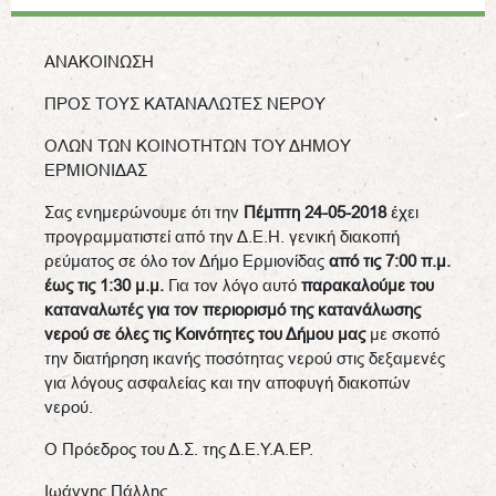
ΑΝΑΚΟΙΝΩΣΗ
ΠΡΟΣ ΤΟΥΣ ΚΑΤΑΝΑΛΩΤΕΣ ΝΕΡΟΥ
ΟΛΩΝ ΤΩΝ ΚΟΙΝΟΤΗΤΩΝ ΤΟΥ ΔΗΜΟΥ
ΕΡΜΙΟΝΙΔΑΣ
Σας ενημερώνουμε ότι την
Πέμπτη 24-05-2018
έχει
προγραμματιστεί από την Δ.Ε.Η. γενική διακοπή
ρεύματος σε όλο τον Δήμο Ερμιονίδας
από τις 7:00 π.μ.
έως τις 1:30 μ.μ.
Για τον λόγο αυτό
παρακαλούμε του
καταναλωτές για τον περιορισμό της κατανάλωσης
νερού σε όλες τις Κοινότητες του Δήμου μας
με σκοπό
την διατήρηση ικανής ποσότητας νερού στις δεξαμενές
για λόγους ασφαλείας και την αποφυγή διακοπών
νερού.
Ο Πρόεδρος του Δ.Σ. της Δ.Ε.Υ.Α.ΕΡ.
Ιωάννης Πάλλης