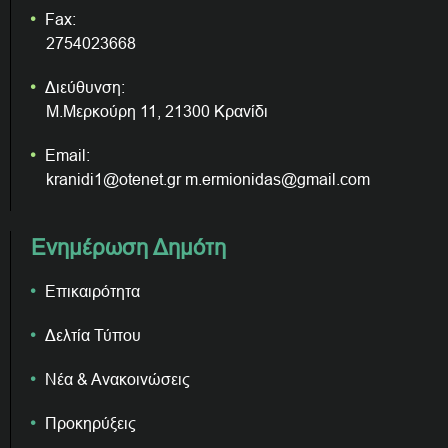
Fax:
2754023668
Διεύθυνση:
Μ.Μερκούρη 11, 21300 Κρανίδι
Email:
kranidi1@otenet.gr m.ermionidas@gmail.com
Ενημέρωση Δημότη
Επικαιρότητα
Δελτία Τύπου
Νέα & Ανακοινώσεις
Προκηρύξεις