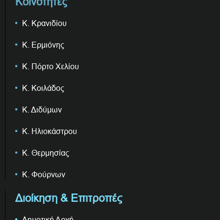
Κοινότητες
Κ. Κρανιδίου
Κ. Ερμιόνης
Κ. Πόρτο Χελίου
Κ. Κοιλάδος
Κ. Διδύμων
Κ. Ηλιοκάστρου
Κ. Θερμησίας
Κ. Φούρνων
Διοίκηση & Επιτροπές
Δημοτική Αρχή