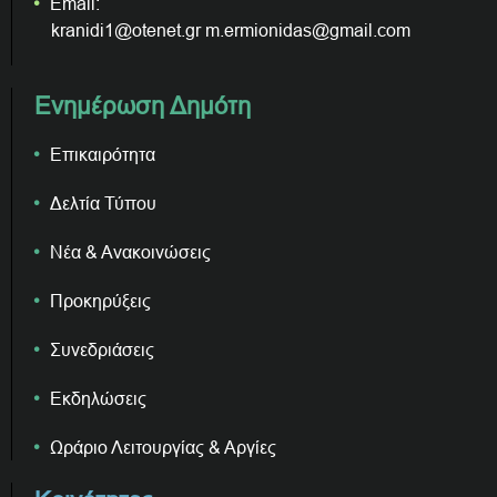
Email:
kranidi1@otenet.gr m.ermionidas@gmail.com
Ενημέρωση Δημότη
Επικαιρότητα
Δελτία Τύπου
Νέα & Ανακοινώσεις
Προκηρύξεις
Συνεδριάσεις
Εκδηλώσεις
Ωράριο Λειτουργίας & Αργίες