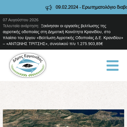
09.02.2024 - Ερωτηματολόγιο διαβούλευσης 
07 Αυγούστου 2026
Τελευταία ανάρτηση:
Ξεκίνησαν οι εργασίες βελτίωσης της
αγροτικής οδοποιίας στη Δημοτική Κοινότητα Κρανιδίου, στο
πλαίσιο του έργου «Βελτίωση Αγροτικής Οδοποιίας Δ.Ε. Κρανιδίου»
– «ΑΝΤΩΝΗΣ ΤΡΙΤΣΗΣ», συνολικού π/υ 1.275.903,85€