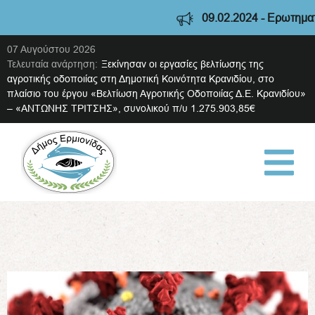
09.02.2024 - Ερωτηματολ
07 Αυγούστου 2026
Τελευταία ανάρτηση:
Ξεκίνησαν οι εργασίες βελτίωσης της
αγροτικής οδοποιίας στη Δημοτική Κοινότητα Κρανιδίου, στο
πλαίσιο του έργου «Βελτίωση Αγροτικής Οδοποιίας Δ.Ε. Κρανιδίου»
– «ΑΝΤΩΝΗΣ ΤΡΙΤΣΗΣ», συνολικού π/υ 1.275.903,85€