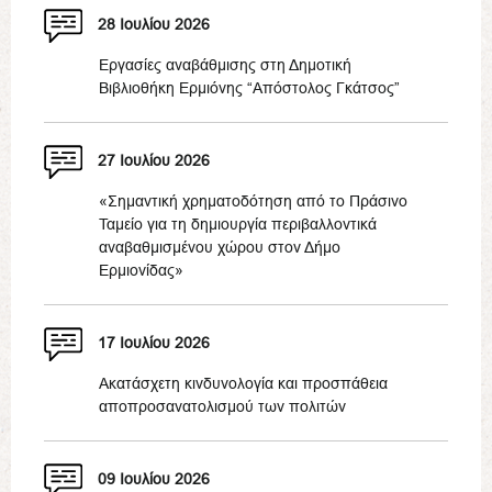
28 Ιουλίου 2026
Εργασίες αναβάθμισης στη Δημοτική
Βιβλιοθήκη Ερμιόνης “Απόστολος Γκάτσος”
27 Ιουλίου 2026
«Σημαντική χρηματοδότηση από το Πράσινο
Ταμείο για τη δημιουργία περιβαλλοντικά
αναβαθμισμένου χώρου στον Δήμο
Ερμιονίδας»
17 Ιουλίου 2026
Ακατάσχετη κινδυνολογία και προσπάθεια
αποπροσανατολισμού των πολιτών
09 Ιουλίου 2026