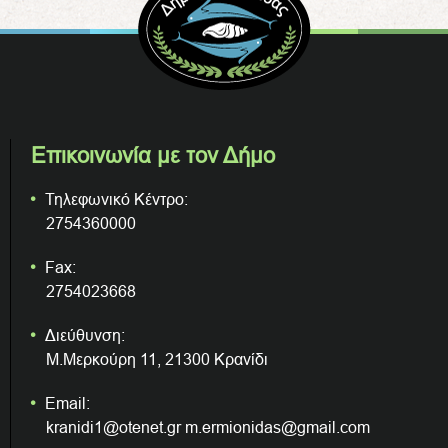
Επικοινωνία με τον Δήμο
Τηλεφωνικό Κέντρο:
2754360000
Fax:
2754023668
Διεύθυνση:
Μ.Μερκούρη 11, 21300 Κρανίδι
Email:
kranidi1@otenet.gr m.ermionidas@gmail.com