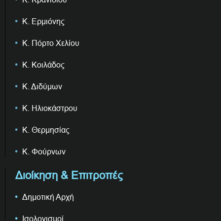
Κ. Ερμιόνης
Κ. Πόρτο Χελίου
Κ. Κοιλάδος
Κ. Διδύμων
Κ. Ηλιοκάστρου
Κ. Θερμησίας
Κ. Φούρνων
Διοίκηση & Επιτροπές
Δημοτική Αρχή
Ισολογισμοί