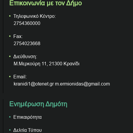
Επικοινωνία με τον Δήμο
Τηλεφωνικό Κέντρο:
2754360000
Fax:
2754023668
Διεύθυνση:
Μ.Μερκούρη 11, 21300 Κρανίδι
Email:
kranidi1@otenet.gr m.ermionidas@gmail.com
Ενημέρωση Δημότη
Επικαιρότητα
Δελτία Τύπου