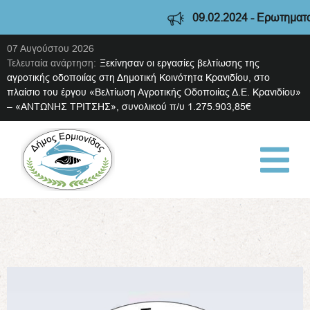
09.02.2024 - Ερωτηματολόγιο 
07 Αυγούστου 2026
Τελευταία ανάρτηση:
Ξεκίνησαν οι εργασίες βελτίωσης της
αγροτικής οδοποιίας στη Δημοτική Κοινότητα Κρανιδίου, στο
πλαίσιο του έργου «Βελτίωση Αγροτικής Οδοποιίας Δ.Ε. Κρανιδίου»
– «ΑΝΤΩΝΗΣ ΤΡΙΤΣΗΣ», συνολικού π/υ 1.275.903,85€