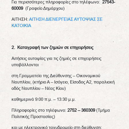
Για περισσότερες πληροφορίες στο τηλέφωνο:
27543-
60009
(Γραφείο Δημάρχου)
ΑΙΤΗΣΗ:
ΑΙΤΗΣΗ ΔΙΕΝΕΡΓΕΙΑΣ ΑΥΤΟΨΙΑΣ ΣΕ
ΚΑΤΟΙΚΙΑ
2. Καταγραφή των ζημιών σε επιχειρήσεις
Αιτήσεις αυτοψίας για τις ζημιές σε επιχειρήσεις
υποβάλλονται
στη Γραμματεία της Διεύθυνσης – Οικονομικού
Ναυπλίου, (κτήριο Α – Ισόγειο, Είσοδος Α2, παραλιακή
οδός Ναυπλίου – Νέας Κίου)
καθημερινά 9:00 π.μ. – 13:30 μ.μ.
Πληροφορίες στο τηλέφωνο:
2752 – 360309
(Τμήμα
Πολιτικής Προστασίας)
και με ηλεκτρονικό ταχυδρομείο στη διεύθυνση: