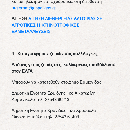
και με ηλεκτρονικό ταχυδρομείο στη διεύθυνση:
arg.gram@eppel.gov.gr
ΑΙΤΗΣΗ:
ΑΙΤΗΣΗ ΔΙΕΝΕΡΓΕΙΑΣ ΑΥΤΟΨΙΑΣ ΣΕ
ΑΓΡΟΤΙΚΕΣ Ή ΚΤΗΝΟΤΡΟΦΙΚΕΣ
ΕΚΜΕΤΑΛΛΕΥΣΕΙΣ
4.
Καταγραφή των ζημιών στις καλλιέργειες
Αιτήσεις για τις ζημιές στις καλλιέργειες υποβάλλονται
στον ΕΛΓΑ
Μπορούν να κατατεθούν στο Δήμο Ερμιονίδας
Δημοτική Ενότητα Ερμιόνης : κα Αικατερίνη
Καρανικόλα τηλ. 27543 60213
Δημοτική Ενότητα Κρανιδίου : κα Χρυσούλα
Οικονομοπούλου τηλ. 27543 61408