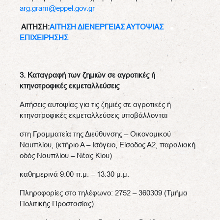
arg.gram@eppel.gov.gr
ΑΙΤΗΣΗ:
ΑΙΤΗΣΗ ΔΙΕΝΕΡΓΕΙΑΣ ΑΥΤΟΨΙΑΣ
ΕΠΙΧΕΙΡΗΣΗΣ
3. Καταγραφή των ζημιών σε αγροτικές ή
κτηνοτροφικές εκμεταλλεύσεις
Αιτήσεις αυτοψίας για τις ζημιές σε αγροτικές ή
κτηνοτροφικές εκμεταλλεύσεις υποβάλλονται
στη Γραμματεία της Διεύθυνσης – Οικονομικού
Ναυπλίου, (κτήριο Α – Ισόγειο, Είσοδος Α2, παραλιακή
οδός Ναυπλίου – Νέας Κίου)
καθημερινά 9:00 π.μ. – 13:30 μ.μ.
Πληροφορίες στο τηλέφωνο: 2752 – 360309 (Τμήμα
Πολιτικής Προστασίας)