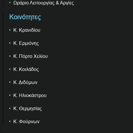
Ωράριο Λειτουργίας & Αργίες
Κοινότητες
Κ. Κρανιδίου
Κ. Ερμιόνης
Κ. Πόρτο Χελίου
Κ. Κοιλάδος
Κ. Διδύμων
Κ. Ηλιοκάστρου
Κ. Θερμησίας
Κ. Φούρνων