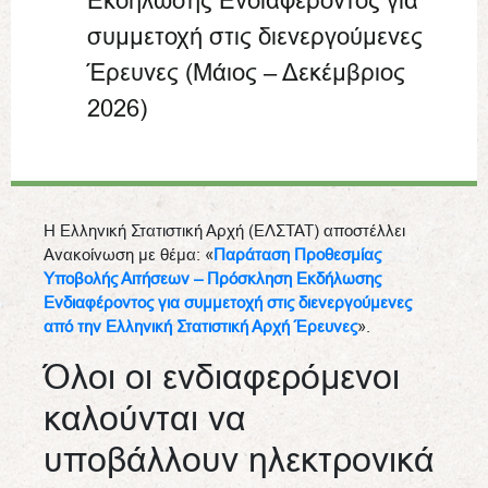
Εκδήλωσης Ενδιαφέροντος για
συμμετοχή στις διενεργούμενες
Έρευνες (Μάιος – Δεκέμβριος
2026)
H Ελληνική Στατιστική Αρχή (ΕΛΣΤΑΤ) αποστέλλει
Ανακοίνωση με θέμα: «
Παράταση Προθεσμίας
Υποβολής Αιτήσεων – Πρόσκληση Εκδήλωσης
Ενδιαφέροντος για συμμετοχή στις διενεργούμενες
από την Ελληνική Στατιστική Αρχή Έρευνες
».
Όλοι οι ενδιαφερόμενοι
καλούνται να
υποβάλλουν ηλεκτρονικά