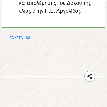
καταπολέμησης του Δάκου της
ελιάς στην Π.Ε. Αργολίδας
9ΟΧ57Λ1-Ι0Ν