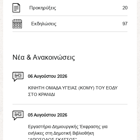
Προκηρύξεις
20
Εκδηλώσεις
97
Νέα & Ανακοινώσεις
06 Αυγούστου 2026
ΚΙΝΗΤΗ ΟΜΑΔΑ ΥΓΕΙΑΣ (ΚΟΜΥ) ΤΟΥ ΕΟΔΥ
ΣΤΟ ΚΡΑΝΙΔΙ
05 Αυγούστου 2026
Εργαστήριο Δημιουργικής Έκφρασης για
ενήλικες στη Δημοτική Βιβλιοθήκη
“ΑΠΟΣΟΛΟΣ ΓΚΑΤΣΟΣ”