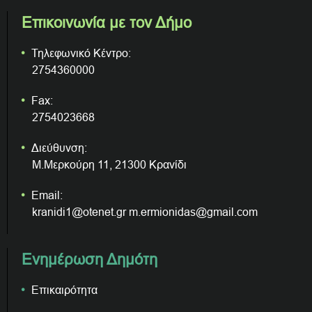
Επικοινωνία με τον Δήμο
Τηλεφωνικό Κέντρο:
2754360000
Fax:
2754023668
Διεύθυνση:
Μ.Μερκούρη 11, 21300 Κρανίδι
Email:
kranidi1@otenet.gr m.ermionidas@gmail.com
Ενημέρωση Δημότη
Επικαιρότητα