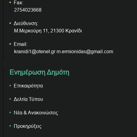
Fax:
2754023668
Διεύθυνση:
Μ.Μερκούρη 11, 21300 Κρανίδι
Email:
kranidi1@otenet.gr m.ermionidas@gmail.com
Ενημέρωση Δημότη
Επικαιρότητα
Δελτία Τύπου
Νέα & Ανακοινώσεις
Προκηρύξεις