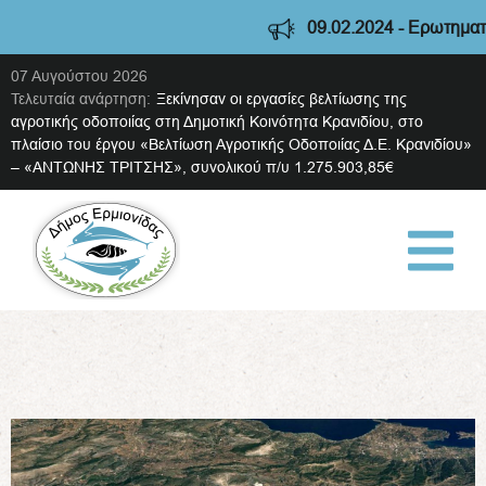
09.02.2024 - Ερωτηματολό
07 Αυγούστου 2026
Τελευταία ανάρτηση:
Ξεκίνησαν οι εργασίες βελτίωσης της
αγροτικής οδοποιίας στη Δημοτική Κοινότητα Κρανιδίου, στο
πλαίσιο του έργου «Βελτίωση Αγροτικής Οδοποιίας Δ.Ε. Κρανιδίου»
– «ΑΝΤΩΝΗΣ ΤΡΙΤΣΗΣ», συνολικού π/υ 1.275.903,85€