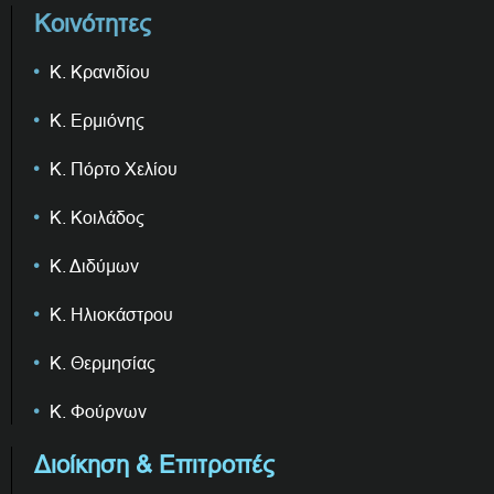
Κοινότητες
Κ. Κρανιδίου
Κ. Ερμιόνης
Κ. Πόρτο Χελίου
Κ. Κοιλάδος
Κ. Διδύμων
Κ. Ηλιοκάστρου
Κ. Θερμησίας
Κ. Φούρνων
Διοίκηση & Επιτροπές