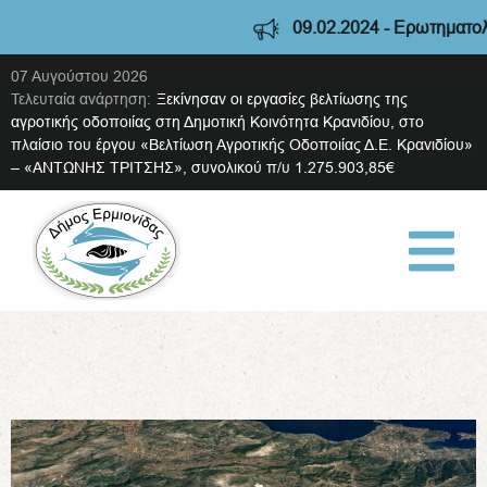
09.02.2024 - Ερωτηματολόγ
07 Αυγούστου 2026
Τελευταία ανάρτηση:
Ξεκίνησαν οι εργασίες βελτίωσης της
αγροτικής οδοποιίας στη Δημοτική Κοινότητα Κρανιδίου, στο
πλαίσιο του έργου «Βελτίωση Αγροτικής Οδοποιίας Δ.Ε. Κρανιδίου»
– «ΑΝΤΩΝΗΣ ΤΡΙΤΣΗΣ», συνολικού π/υ 1.275.903,85€