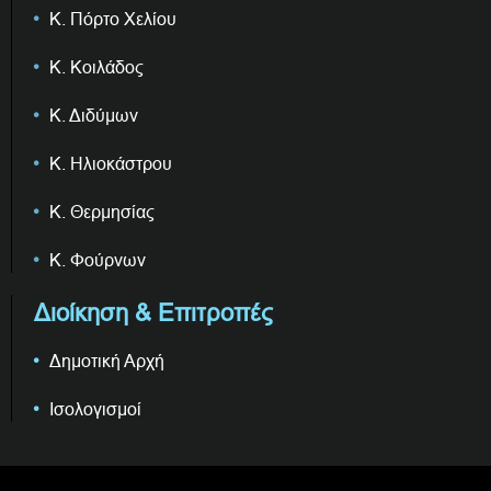
Κ. Πόρτο Χελίου
Κ. Κοιλάδος
Κ. Διδύμων
Κ. Ηλιοκάστρου
Κ. Θερμησίας
Κ. Φούρνων
Διοίκηση & Επιτροπές
Δημοτική Αρχή
Ισολογισμοί