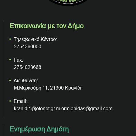
Επικοινωνία με τον Δήμο
Τηλεφωνικό Κέντρο:
2754360000
Fax:
2754023668
Διεύθυνση:
Μ.Μερκούρη 11, 21300 Κρανίδι
Email:
kranidi1@otenet.gr m.ermionidas@gmail.com
Ενημέρωση Δημότη