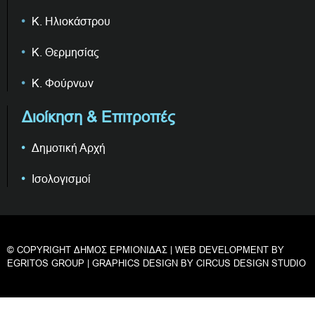
Κ. Ηλιοκάστρου
Κ. Θερμησίας
Κ. Φούρνων
Διοίκηση & Επιτροπές
Δημοτική Αρχή
Ισολογισμοί
© COPYRIGHT ΔΗΜΟΣ ΕΡΜΙΟΝΙΔΑΣ | WEB DEVELOPMENT BY
EGRITOS GROUP
| GRAPHICS DESIGN BY
CIRCUS DESIGN STUDIO
Privacy & Cookies Policy