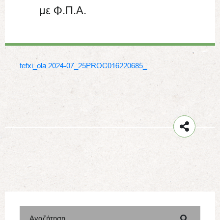
με Φ.Π.Α.
tefxi_ola 2024-07_25PROC016220685_
Αναζήτηση