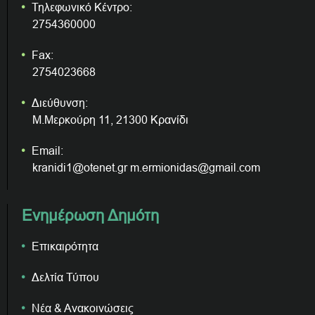
Τηλεφωνικό Κέντρο:
2754360000
Fax:
2754023668
Διεύθυνση:
Μ.Μερκούρη 11, 21300 Κρανίδι
Email:
kranidi1@otenet.gr m.ermionidas@gmail.com
Ενημέρωση Δημότη
Επικαιρότητα
Δελτία Τύπου
Νέα & Ανακοινώσεις