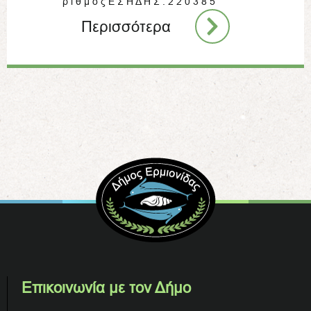
ρ ι θ μ ό ς Ε Σ Η Δ Η Σ : 2 2 0 3 8 5
Περισσότερα
Επικοινωνία με τον Δήμο