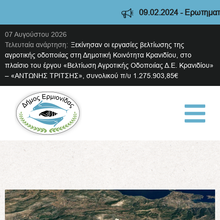
09.02.2024 - Ερωτηματολό
07 Αυγούστου 2026
Τελευταία ανάρτηση:
Ξεκίνησαν οι εργασίες βελτίωσης της
αγροτικής οδοποιίας στη Δημοτική Κοινότητα Κρανιδίου, στο
πλαίσιο του έργου «Βελτίωση Αγροτικής Οδοποιίας Δ.Ε. Κρανιδίου»
– «ΑΝΤΩΝΗΣ ΤΡΙΤΣΗΣ», συνολικού π/υ 1.275.903,85€