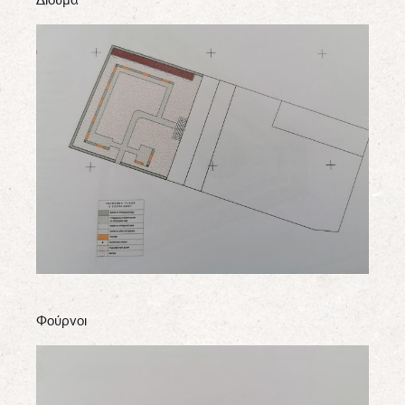
Φούρνοι