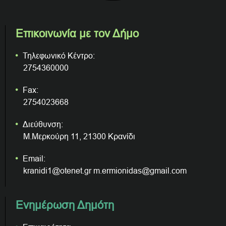
Επικοινωνία με τον Δήμο
Τηλεφωνικό Κέντρο:
2754360000
Fax:
2754023668
Διεύθυνση:
Μ.Μερκούρη 11, 21300 Κρανίδι
Email:
kranidi1@otenet.gr m.ermionidas@gmail.com
Ενημέρωση Δημότη