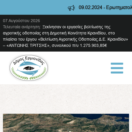
09.02.2024 - Ερωτηματολόγιο δια
07 Αυγούστου 2026
Τελευταία ανάρτηση:
Ξεκίνησαν οι εργασίες βελτίωσης της
αγροτικής οδοποιίας στη Δημοτική Κοινότητα Κρανιδίου, στο
πλαίσιο του έργου «Βελτίωση Αγροτικής Οδοποιίας Δ.Ε. Κρανιδίου»
– «ΑΝΤΩΝΗΣ ΤΡΙΤΣΗΣ», συνολικού π/υ 1.275.903,85€