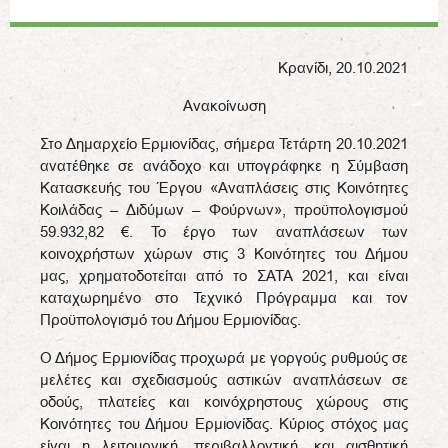
Κρανίδι, 20.10.2021
Ανακοίνωση
Στο Δημαρχείο Ερμιονίδας, σήμερα Τετάρτη 20.10.2021
ανατέθηκε σε ανάδοχο και υπογράφηκε η Σύμβαση
Κατασκευής του Έργου «Αναπλάσεις στις Κοινότητες
Κοιλάδας – Διδύμων – Φούρνων», προϋπολογισμού
59.932,82 €. Το έργο των αναπλάσεων των
κοινοχρήστων χώρων στις 3 Κοινότητες του Δήμου
μας, χρηματοδοτείται από το ΣΑΤΑ 2021, και είναι
καταχωρημένο στο Τεχνικό Πρόγραμμα και τον
Προϋπολογισμό του Δήμου Ερμιονίδας.
Ο Δήμος Ερμιονίδας προχωρά με γοργούς ρυθμούς σε
μελέτες και σχεδιασμούς αστικών αναπλάσεων σε
οδούς, πλατείες και κοινόχρηστους χώρους στις
Κοινότητες του Δήμου Ερμιονίδας. Κύριος στόχος μας
είναι η λειτουργική, περιβαλλοντική, και αισθητική