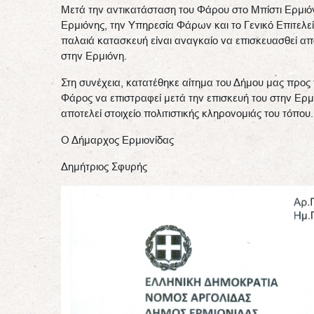
Μετά την αντικατάσταση του Φάρου στο Μπίστι Ερμιόν
Ερμιόνης, την Υπηρεσία Φάρων και το Γενικό Επιτελε
παλαιά κατασκευή είναι αναγκαίο να επισκευασθεί απ
στην Ερμιόνη.
Στη συνέχεια, κατατέθηκε αίτημα του Δήμου μας προς 
Φάρος να επιστραφεί μετά την επισκευή του στην Ερμ
αποτελεί στοιχείο πολιτιστικής κληρονομιάς του τόπου.
Ο Δήμαρχος Ερμιονίδας
Δημήτριος Σφυρής