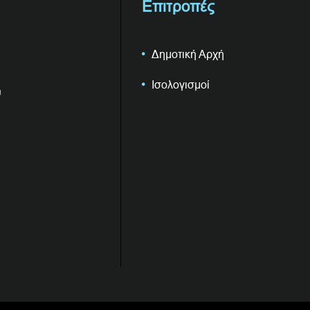
Επιτροπές
Δημοτική Αρχή
Ισολογισμοί
υ