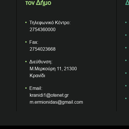
τον Δήμο
Δ
Τηλεφωνικό Κέντρο:
2754360000
Fax:
2754023668
Διεύθυνση:
Μ.Μερκούρη 11, 21300
Κρανίδι
Email:
kranidi1@otenet.gr
m.ermionidas@gmail.com