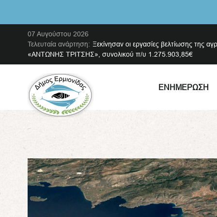
07 Αυγούστου 2026
Τελευταία ανάρτηση:
Ξεκίνησαν οι εργασίες βελτίωσης της αγ
«ΑΝΤΩΝΗΣ ΤΡΙΤΣΗΣ», συνολικού π/υ 1.275.903,85€
ΕΝΗΜΈΡΩΣΗ