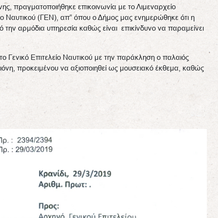
ης, πραγματοποιήθηκε επικοινωνία με το Λιμεναρχείο
ίο Ναυτικού (ΓΕΝ), απ” όπου ο Δήμος μας ενημερώθηκε ότι η
ό την αρμόδια υπηρεσία καθώς είναι επικίνδυνο να παραμείνει
το Γενικό Επιτελείο Ναυτικού με την παράκληση ο παλαιός
ιόνη, προκειμένου να αξιοποιηθεί ως μουσειακό έκθεμα, καθώς