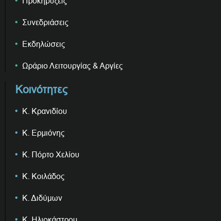
Προκηρύξεις
Συνεδριάσεις
Εκδηλώσεις
Ωράριο Λειτουργίας & Αργίες
Κοινότητες
Κ. Κρανιδίου
Κ. Ερμιόνης
Κ. Πόρτο Χελίου
Κ. Κοιλάδος
Κ. Διδύμων
Κ. Ηλιοκάστρου