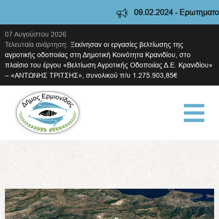
09.02.2024 - Ερωτηματολόγιο
07 Αυγούστου 2026
Τελευταία ανάρτηση:
Ξεκίνησαν οι εργασίες βελτίωσης της
αγροτικής οδοποιίας στη Δημοτική Κοινότητα Κρανιδίου, στο
πλαίσιο του έργου «Βελτίωση Αγροτικής Οδοποιίας Δ.Ε. Κρανιδίου»
– «ΑΝΤΩΝΗΣ ΤΡΙΤΣΗΣ», συνολικού π/υ 1.275.903,85€