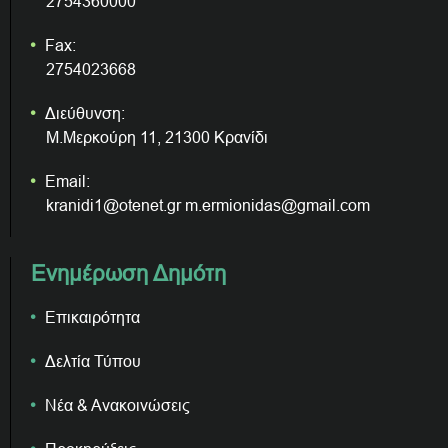
2754360000
Fax:
2754023668
Διεύθυνση:
Μ.Μερκούρη 11, 21300 Κρανίδι
Email:
kranidi1@otenet.gr m.ermionidas@gmail.com
Ενημέρωση Δημότη
Επικαιρότητα
Δελτία Τύπου
Νέα & Ανακοινώσεις