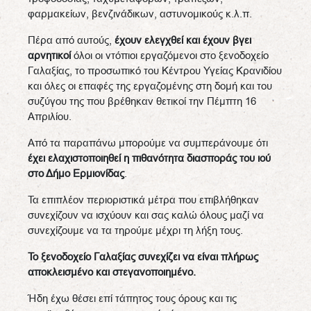
φαρμακείων, βενζινάδικων, αστυνομικούς κ.λ.π.
Πέρα από αυτούς,
έχουν ελεγχθεί και έχουν βγει
αρνητικοί
όλοι οι ντόπιοι εργαζόμενοι στο ξενοδοχείο
Γαλαξίας, το προσωπικό του Κέντρου Υγείας Κρανιδίου
και όλες οι επαφές της εργαζομένης στη δομή και του
συζύγου της που βρέθηκαν θετικοί την Πέμπτη 16
Απριλίου.
Από τα παραπάνω μπορούμε να συμπεράνουμε ότι
έχει ελαχιστοποιηθεί η πιθανότητα διασποράς του ιού
στο Δήμο Ερμιονίδας
.
Τα επιπλέον περιοριστικά μέτρα που επιβλήθηκαν
συνεχίζουν να ισχύουν και σας καλώ όλους μαζί να
συνεχίζουμε να τα τηρούμε μέχρι τη λήξη τους.
Το ξενοδοχείο Γαλαξίας συνεχίζει να είναι πλήρως
αποκλεισμένο και στεγανοποιημένο.
Ήδη έχω θέσει επί τάπητος τους όρους και τις