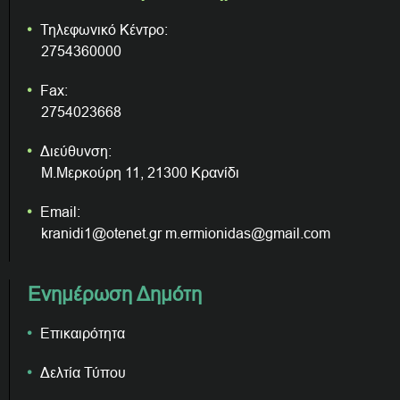
Τηλεφωνικό Κέντρο:
2754360000
Fax:
2754023668
Διεύθυνση:
Μ.Μερκούρη 11, 21300 Κρανίδι
Email:
kranidi1@otenet.gr m.ermionidas@gmail.com
Ενημέρωση Δημότη
Επικαιρότητα
Δελτία Τύπου