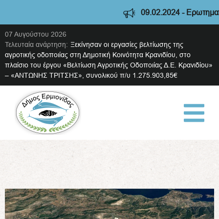
09.02.2024 - Ερωτηματολ
07 Αυγούστου 2026
Τελευταία ανάρτηση:
Ξεκίνησαν οι εργασίες βελτίωσης της
αγροτικής οδοποιίας στη Δημοτική Κοινότητα Κρανιδίου, στο
πλαίσιο του έργου «Βελτίωση Αγροτικής Οδοποιίας Δ.Ε. Κρανιδίου»
– «ΑΝΤΩΝΗΣ ΤΡΙΤΣΗΣ», συνολικού π/υ 1.275.903,85€