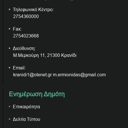
Τηλεφωνικό Κέντρο:
2754360000
Fax:
2754023668
Διεύθυνση:
Μ.Μερκούρη 11, 21300 Κρανίδι
Email:
kranidi1@otenet.gr m.ermionidas@gmail.com
Ενημέρωση Δημότη
Επικαιρότητα
Δελτία Τύπου