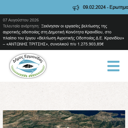
09.02.2024 - Ερωτηματο
07 Αυγούστου 2026
Τελευταία ανάρτηση:
Ξεκίνησαν οι εργασίες βελτίωσης της
αγροτικής οδοποιίας στη Δημοτική Κοινότητα Κρανιδίου, στο
πλαίσιο του έργου «Βελτίωση Αγροτικής Οδοποιίας Δ.Ε. Κρανιδίου»
– «ΑΝΤΩΝΗΣ ΤΡΙΤΣΗΣ», συνολικού π/υ 1.275.903,85€