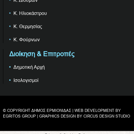
Κ. Διδύμων
Κ. Ηλιοκάστρου
Κ. Θερμησίας
Κ. Φούρνων
Διοίκηση & Επιτροπές
Δημοτική Αρχή
Ισολογισμοί
© COPYRIGHT ΔΗΜΟΣ ΕΡΜΙΟΝΙΔΑΣ | WEB DEVELOPMENT BY
EGRITOS GROUP
| GRAPHICS DESIGN BY
CIRCUS DESIGN STUDIO