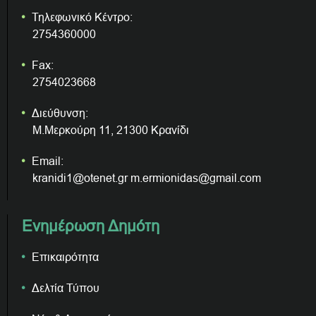
Τηλεφωνικό Κέντρο:
2754360000
Fax:
2754023668
Διεύθυνση:
Μ.Μερκούρη 11, 21300 Κρανίδι
Email:
kranidi1@otenet.gr m.ermionidas@gmail.com
Ενημέρωση Δημότη
Επικαιρότητα
Δελτία Τύπου