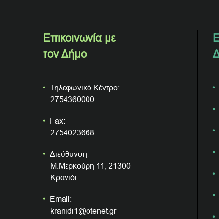
Επικοινωνία με
Ε
τον Δήμο
Δ
Τηλεφωνικό Κέντρο:
2754360000
Fax:
2754023668
Διεύθυνση:
Μ.Μερκούρη 11, 21300
Κρανίδι
Email:
kranidi1@otenet.gr