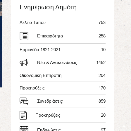
Ενημέρωση Δημότη
Δελτία Τύπου
753
Επικαιρότητα
258
Ερμιονίδα 1821-2021
10
Νέα & Ανακοινώσεις
1452
Οικονομική Επιτροπή
204
Προκηρύξεις
170
Συνεδριάσεις
859
Προκηρύξεις
20
Εκδηλώσεις
97