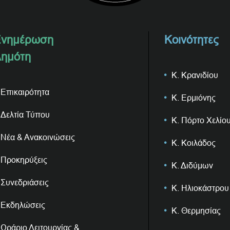
νημέρωση
Κοινότητες
ημότη
Κ. Κρανιδίου
Επικαιρότητα
Κ. Ερμιόνης
Δελτία Τύπου
Κ. Πόρτο Χελίο
Νέα & Ανακοινώσεις
Κ. Κοιλάδος
Προκηρύξεις
Κ. Διδύμων
Συνεδριάσεις
Κ. Ηλιοκάστρου
Εκδηλώσεις
Κ. Θερμησίας
Ωράριο Λειτουργίας &