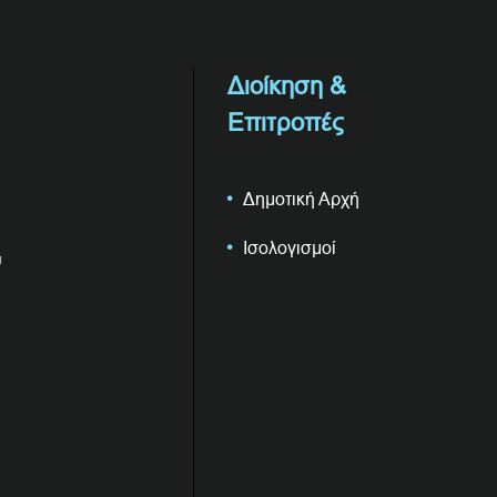
Διοίκηση &
Επιτροπές
Δημοτική Αρχή
Ισολογισμοί
υ