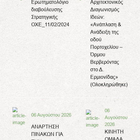
Ερωτηματολόγιο
Αρχιτεκτονικός
διαβούλευσης
Διαγωνισμός
Στρατηγικής
Ιδεών:
ΟΧΕ_11/02/2024
«Ανάπλαση &
Ανάδειξη της
οδού
Πορτοχελίου –
Όρμου
Βερβερόντας
στο Δ.
Ερμιονίδας»
(Ολοκληρώθηκε)
06
06 Αυγούστου 2026
Αυγούστου
2026
ΑΝΑΡΤΗΣΗ
ΚΙΝΗΤΗ
ΠΙΝΑΚΩΝ ΓΙΑ
ΟΜΑΔΑ