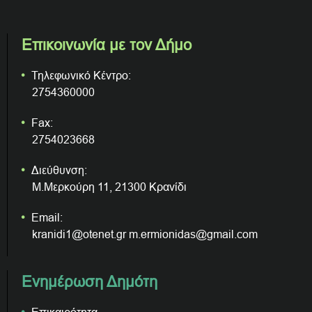
Επικοινωνία με τον Δήμο
Τηλεφωνικό Κέντρο:
2754360000
Fax:
2754023668
Διεύθυνση:
Μ.Μερκούρη 11, 21300 Κρανίδι
Email:
kranidi1@otenet.gr m.ermionidas@gmail.com
Ενημέρωση Δημότη