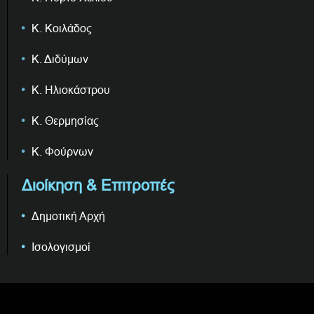
Κ. Κοιλάδος
Κ. Διδύμων
Κ. Ηλιοκάστρου
Κ. Θερμησίας
Κ. Φούρνων
Διοίκηση & Επιτροπές
Δημοτική Αρχή
Ισολογισμοί