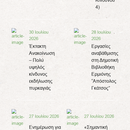
Κινδύνου
4)
30 Ιουλίου
28 Ιουλίου
2026
2026
Έκτακτη
Εργασίες
Ανακοίνωση
αναβάθμισης
– Πολύ
στη Δημοτική
υψηλός
Βιβλιοθήκη
κίνδυνος
Ερμιόνης
εκδήλωσης
“Απόστολος
πυρκαγιάς
Γκάτσος”
27 Ιουλίου 2026
27 Ιουλίου 2026
Ενημέρωση για
«Σημαντική