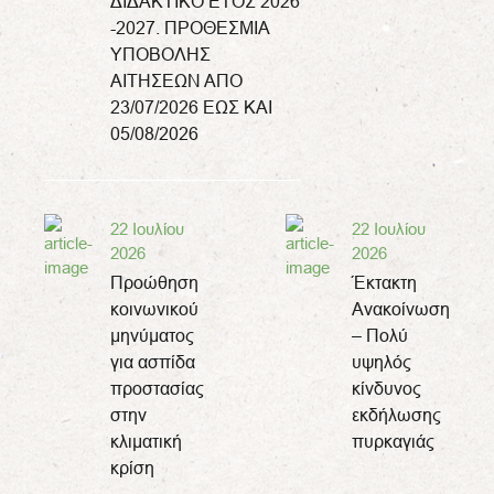
ΔΙΔΑΚΤΙΚΟ ΕΤΟΣ 2026
-2027. ΠΡΟΘΕΣΜΙΑ
ΥΠΟΒΟΛΗΣ
ΑΙΤΗΣΕΩΝ ΑΠΟ
23/07/2026 ΕΩΣ ΚΑΙ
05/08/2026
22 Ιουλίου
22 Ιουλίου
2026
2026
Προώθηση
Έκτακτη
κοινωνικού
Ανακοίνωση
μηνύματος
– Πολύ
για ασπίδα
υψηλός
προστασίας
κίνδυνος
στην
εκδήλωσης
κλιματική
πυρκαγιάς
κρίση