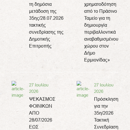
τη δημόσια
χρηματοδότηση
μετάδοση της
από το Πράσινο
35ης/28.07.2026
Ταμείο για τη
τακτικής
δημιουργία
συνεδρίασης της
περιβαλλοντικά
Δημοτικής
αναβαθμισμένου
Επιτροπής
χώρου στον
Δήμο
Ερμιονίδας»
27 Ιουλίου
27 Ιουλίου
2026
2026
ΨΕΚΑΣΜΟΣ
Πρόσκληση
ΦΟΙΝΙΚΩΝ
για την
ΑΠΟ
35η/2026
28/07/2026
Τακτική
ΕΩΣ
Συνεδρίαση