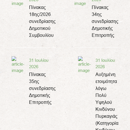
Πίνακας
Πίνακας
18ης/2026
34ης
συνεδρίασης
συνεδρίασης
Δημοτικού
Δημοτικής
Συμβουλίου
Επιτροπής
31 Ιουλίου
31 Ιουλίου
2026
2026
Πίνακας
Αυξημένη
35ης
ετοιμότητα
συνεδρίασης
λόγω
Δημοτικής
Πολύ
Επιτροπής
Υψηλού
Κινδύνου
Πυρκαγιάς
(Κατηγορία