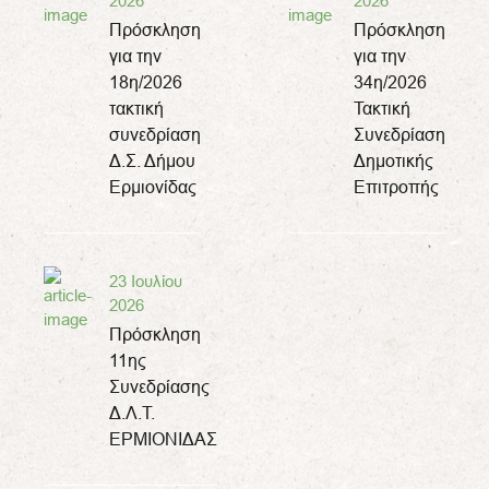
2026
2026
Πρόσκληση
Πρόσκληση
για την
για την
18η/2026
34η/2026
τακτική
Τακτική
συνεδρίαση
Συνεδρίαση
Δ.Σ. Δήμου
Δημοτικής
Ερμιονίδας
Επιτροπής
23 Ιουλίου
2026
Πρόσκληση
11ης
Συνεδρίασης
Δ.Λ.Τ.
ΕΡΜΙΟΝΙΔΑΣ