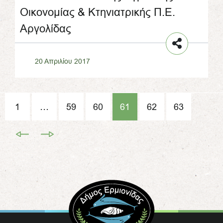
Οικονομίας & Κτηνιατρικής Π.Ε.
Αργολίδας
20 Απριλίου 2017
1
…
59
60
61
62
63