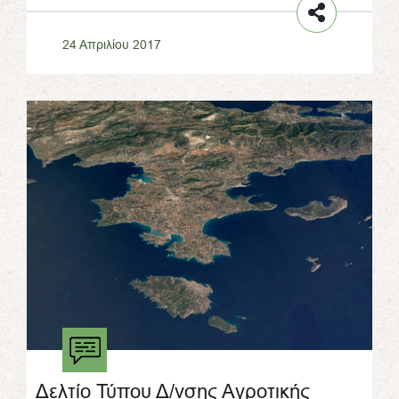
24 Απριλίου 2017
Δελτίο Τύπου Δ/νσης Αγροτικής