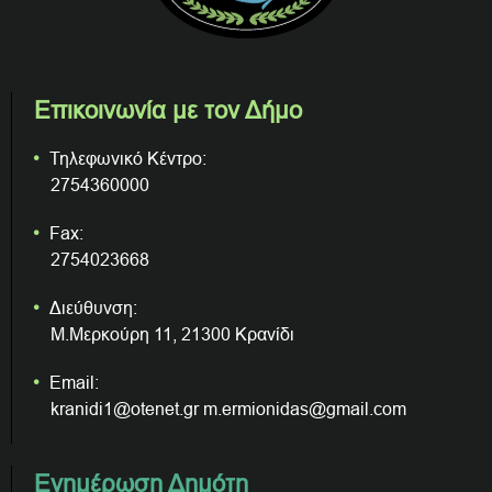
Επικοινωνία με τον Δήμο
Τηλεφωνικό Κέντρο:
2754360000
Fax:
2754023668
Διεύθυνση:
Μ.Μερκούρη 11, 21300 Κρανίδι
Email:
kranidi1@otenet.gr m.ermionidas@gmail.com
Ενημέρωση Δημότη