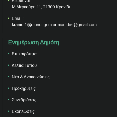
Διεύθυνση:
Μ.Μερκούρη 11, 21300 Κρανίδι
Email:
kranidi1@otenet.gr m.ermionidas@gmail.com
Ενημέρωση Δημότη
Επικαιρότητα
Δελτία Τύπου
Νέα & Ανακοινώσεις
Προκηρύξεις
Συνεδριάσεις
Εκδηλώσεις