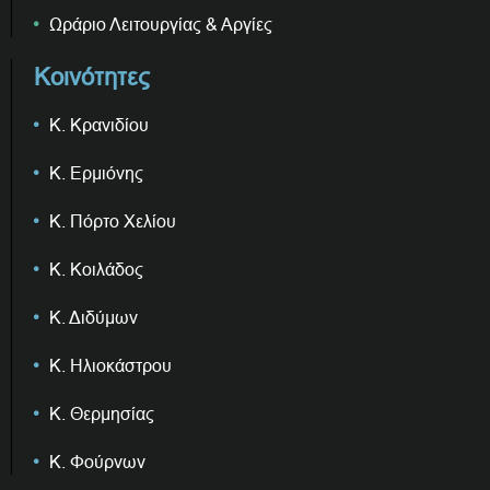
Ωράριο Λειτουργίας & Αργίες
Κοινότητες
Κ. Κρανιδίου
Κ. Ερμιόνης
Κ. Πόρτο Χελίου
Κ. Κοιλάδος
Κ. Διδύμων
Κ. Ηλιοκάστρου
Κ. Θερμησίας
Κ. Φούρνων