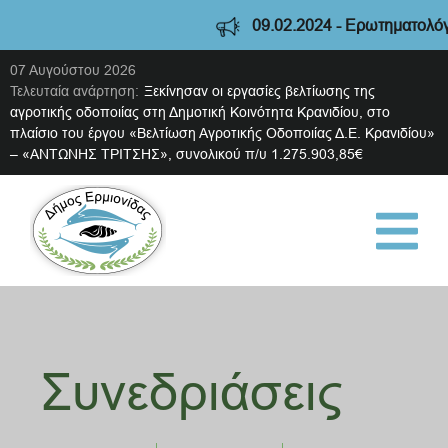
09.02.2024 - Ερωτηματολόγιο διαβο
07 Αυγούστου 2026
Τελευταία ανάρτηση:
Ξεκίνησαν οι εργασίες βελτίωσης της
αγροτικής οδοποιίας στη Δημοτική Κοινότητα Κρανιδίου, στο
πλαίσιο του έργου «Βελτίωση Αγροτικής Οδοποιίας Δ.Ε. Κρανιδίου»
– «ΑΝΤΩΝΗΣ ΤΡΙΤΣΗΣ», συνολικού π/υ 1.275.903,85€
Συνεδριάσεις