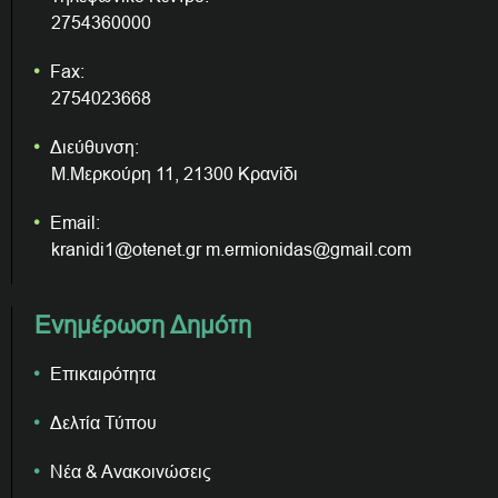
2754360000
Fax:
2754023668
Διεύθυνση:
Μ.Μερκούρη 11, 21300 Κρανίδι
Email:
kranidi1@otenet.gr m.ermionidas@gmail.com
Ενημέρωση Δημότη
Επικαιρότητα
Δελτία Τύπου
Νέα & Ανακοινώσεις