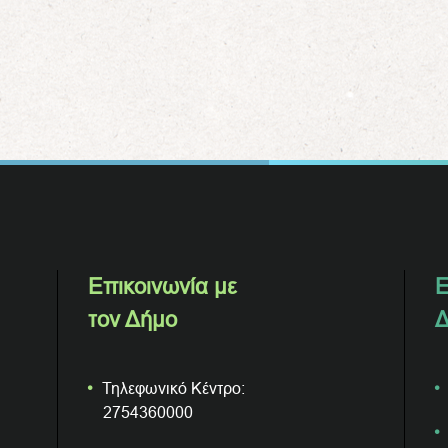
Επικοινωνία με
Ε
τον Δήμο
Δ
Τηλεφωνικό Κέντρο:
2754360000