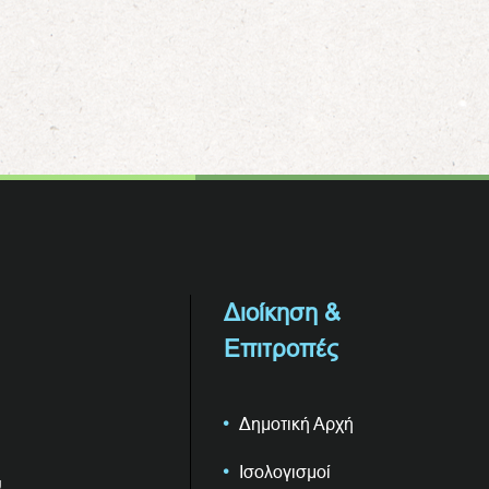
Διοίκηση &
Επιτροπές
Δημοτική Αρχή
Ισολογισμοί
υ