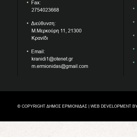
Fax:
2754023668
Διεύθυνση:
Μ.Μερκούρη 11, 21300
Κρανίδι
Email:
kranidi1@otenet.gr
m.ermionidas@gmail.com
© COPYRIGHT ΔΗΜΟΣ ΕΡΜΙΟΝΙΔΑΣ | WEB DEVELOPMENT B