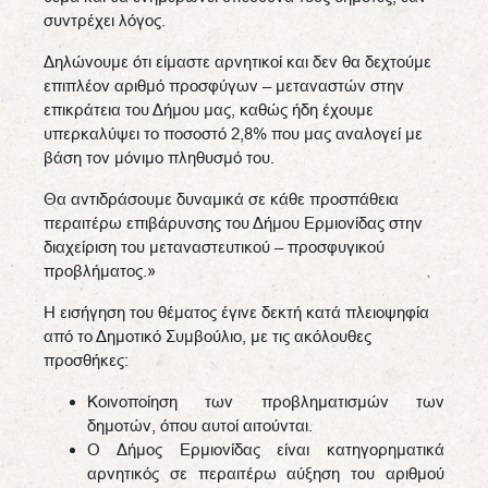
συντρέχει λόγος.
Δηλώνουμε ότι είμαστε αρνητικοί και δεν θα δεχτούμε
επιπλέον αριθμό προσφύγων – μεταναστών στην
επικράτεια του Δήμου μας, καθώς ήδη έχουμε
υπερκαλύψει το ποσοστό 2,8% που μας αναλογεί με
βάση τον μόνιμο πληθυσμό του.
Θα αντιδράσουμε δυναμικά σε κάθε προσπάθεια
περαιτέρω επιβάρυνσης του Δήμου Ερμιονίδας στην
διαχείριση του μεταναστευτικού – προσφυγικού
προβλήματος.»
Η εισήγηση του θέματος έγινε δεκτή κατά πλειοψηφία
από το Δημοτικό Συμβούλιο, με τις ακόλουθες
προσθήκες:
Κοινοποίηση των προβληματισμών των
δημοτών, όπου αυτοί αιτούνται.
Ο Δήμος Ερμιονίδας είναι κατηγορηματικά
αρνητικός σε περαιτέρω αύξηση του αριθμού