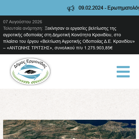
09.02.2024 - Ερωτηματολόγιο διαβούλευ
07 Αυγούστου 2026
Τελευταία ανάρτηση:
Ξεκίνησαν οι εργασίες βελτίωσης της
αγροτικής οδοποιίας στη Δημοτική Κοινότητα Κρανιδίου, στο
πλαίσιο του έργου «Βελτίωση Αγροτικής Οδοποιίας Δ.Ε. Κρανιδίου»
– «ΑΝΤΩΝΗΣ ΤΡΙΤΣΗΣ», συνολικού π/υ 1.275.903,85€