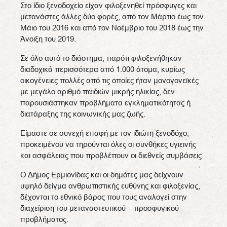
Στο ίδιο ξενοδοχείο είχαν φιλοξενηθεί πρόσφυγες και
μετανάστες άλλες δύο φορές, από τον Μάρτιο έως τον
Μάιο του 2016 και από τον Νοέμβριο του 2018 έως την
Άνοιξη του 2019.
Σε όλο αυτό το διάστημα, παρότι φιλοξενήθηκαν
διαδοχικά περισσότερα από 1.000 άτομα, κυρίως
οικογένειες πολλές από τις οποίες ήταν μονογονεϊκές
με μεγάλο αριθμό παιδιών μικρής ηλικίας, δεν
παρουσιάστηκαν προβλήματα εγκληματικότητας ή
διατάραξης της κοινωνικής μας ζωής.
Είμαστε σε συνεχή επαφή με τον ιδιώτη ξενοδόχο,
προκειμένου να τηρούνται όλες οι συνθήκες υγιεινής
και ασφάλειας που προβλέπουν οι διεθνείς συμβάσεις.
Ο Δήμος Ερμιονίδας και οι δημότες μας δείχνουν
υψηλό δείγμα ανθρωπιστικής ευθύνης και φιλοξενίας,
δέχονται το εθνικό βάρος που τους αναλογεί στην
διαχείριση του μεταναστευτικού – προσφυγικού
προβλήματος.