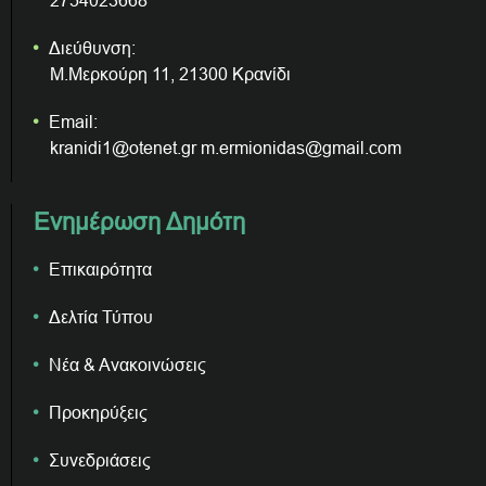
2754023668
Διεύθυνση:
Μ.Μερκούρη 11, 21300 Κρανίδι
Email:
kranidi1@otenet.gr m.ermionidas@gmail.com
Ενημέρωση Δημότη
Επικαιρότητα
Δελτία Τύπου
Νέα & Ανακοινώσεις
Προκηρύξεις
Συνεδριάσεις