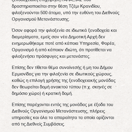
δραστηριοποιείται στην θέση Τζέμι Κρανιδίου,
φιλοξενούνται 500 άτομα, υπό την ευθύνη του Διεθνούς
Οργανισμού Μετανάστευσης.
Όσον αφορά την φιλοξενία σε ιδιωτικά ξενοδοχεία και
διαμερίσματα, εμείς σαν νέα Δημοτική Αρχή δεν
ενημερωθήκαμε ποτέ από κάποια Υπηρεσία, Φορέα,
Οργανισμό ή από κάποιον ιδιώτη, ότι προτίθεται να
φιλοξενήσει πρόσφυγες και μετανάστες.
Επίσης δεν τίθεται θέμα συναίνεσής ή μη του Δήμου
Ερμιονίδας για την φιλοξενία σε ιδιωτικούς χώρους,
καθώς η επιλογή χρήσης της ξενοδοχειακής μονάδας
δεν θεωρείται δομή ανοικτού τύπου (π.χ. σκηνές σε
δημόσιο χώρο) ή κρατική δομή.
Επίσης παρέχονται εντός της μονάδας με έξοδα του
Διεθνούς Οργανισμού Μετανάστευσης, πλήρεις
υπηρεσίες και όλα τα απαραίτητα τα οποία ορίζονται
από τις Διεθνείς Συμβάσεις.