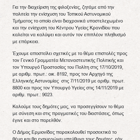
Για την διαχείριση της φιλοξενίας, ζητάμε από την
πολιτεία την ενίσχυση του Τοπικού Αστυνομικού
Τμήματος το οποίο είναι διαχρονικά υποστελεχωμένο
και την ενίσχυση του Κέντρου Υγείας Κρανιδίου που
καλείται να καλύψει και αυτόν τον επιπλέον πληθυσμό
με επάρκεια.
Έχουμε αποστείλει σχετικές με το θέμα επιστολές προς
τον Γενικό Γραμματέα Μεταναστευτικής Πολιτικής και
τον Υπουργό Προστασίας του Πολίτη στις 17/10/2019,
με αριθμ. πρωτ.: οικ. 8192, προς τον Αρχηγό της
Ελληνικής Αστυνομίας στις 7/11/2019 με αριθμ. πρωτ.
8800 και προς τον Υπουργό Υγείας στις 14/11/2019 με
αριθμ. πρωτ.: 9023.
Καλούμε τους δημότες μας, να προσεγγίσουν το θέμα
με σύνεση και στις πραγματικές του διαστάσεις, όπως
έγινε και στο παρελθόν.
Ο Δήμος Ερμιονίδας παρακολουθεί προσεκτικά το
θέμα και θα ενημερώνει υπεύθυνα τους δημότες, εάν