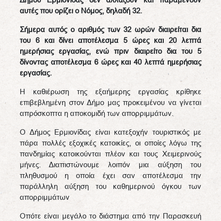
αυτές που ορίζει ο Νόμος, δηλαδή 32.
Σήμερα αυτός ο αριθμός των 32 ωρών διαιρείται δια
του 6 και δίνει αποτέλεσμα 5 ώρες και 20 λεπτά
ημερήσιας εργασίας, ενώ πριν διαιρείτο δια του 5
δίνοντας αποτέλεσμα 6 ώρες και 40 λεπτά ημερήσιας
εργασίας.
Η καθιέρωση της εξαήμερης εργασίας κρίθηκε
επιβεβλημένη στον Δήμο μας προκειμένου να γίνεται
απρόσκοπτα η αποκομιδή των απορριμμάτων.
Ο Δήμος Ερμιονίδας είναι κατεξοχήν τουριστικός με
πάρα πολλές εξοχικές κατοικίες, οι οποίες λόγω της
πανδημίας κατοικούνται πλέον και τους Χειμερινούς
μήνες. Διαπιστώνουμε λοιπόν μια αύξηση του
πληθυσμού η οποία έχει σαν αποτέλεσμα την
παράλληλη αύξηση του καθημερινού όγκου των
απορριμμάτων
Οπότε είναι μεγάλο το διάστημα από την Παρασκευή