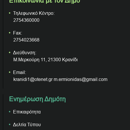
Επικοινωνία με τον Δήμο
Τηλεφωνικό Κέντρο:
2754360000
Fax:
2754023668
Διεύθυνση:
Μ.Μερκούρη 11, 21300 Κρανίδι
Email:
kranidi1@otenet.gr m.ermionidas@gmail.com
Ενημέρωση Δημότη
Επικαιρότητα
Δελτία Τύπου