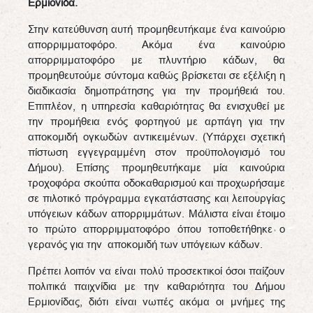
Ερμιονίδα.
Στην κατεύθυνση αυτή προμηθευτήκαμε ένα καινούριο
απορριμματοφόρο. Ακόμα ένα καινούριο
απορριμματοφόρο με πλυντήριο κάδων, θα
προμηθευτούμε σύντομα καθώς βρίσκεται σε εξέλιξη η
διαδικασία δημοπράτησης για την προμήθειά του.
Επιπλέον, η υπηρεσία καθαριότητας θα ενισχυθεί με
την προμήθεια ενός φορτηγού με αρπάγη για την
αποκομιδή ογκωδών αντικειμένων. (Υπάρχει σχετική
πίστωση εγγεγραμμένη στον προϋπολογισμό του
Δήμου). Επίσης προμηθευτήκαμε μία καινούρια
τροχοφόρα σκούπα οδοκαθαρισμού και προχωρήσαμε
σε πιλοτικό πρόγραμμα εγκατάστασης και λειτουργίας
υπόγειων κάδων απορριμμάτων. Μάλιστα είναι έτοιμο
το πρώτο απορριμματοφόρο όπου τοποθετήθηκε ο
γερανός για την αποκομιδή των υπόγειων κάδων.
Πρέπει λοιπόν να είναι πολύ προσεκτικοί όσοι παίζουν
πολιτικά παιχνίδια με την καθαριότητα του Δήμου
Ερμιονίδας, διότι είναι νωπές ακόμα οι μνήμες της