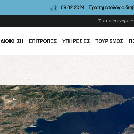
09.02.2024 - Ερωτηματολόγιο διαβούλευσης
Τελευταία ανάρτησ
ΔΙΟΊΚΗΣΗ
ΕΠΙΤΡΟΠΈΣ
ΥΠΗΡΕΣΊΕΣ
ΤΟΥΡΙΣΜΌΣ
Π