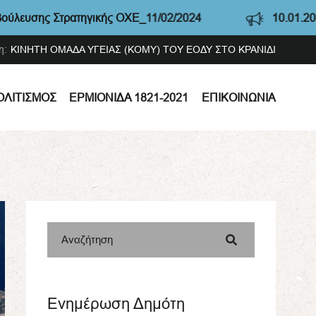
 Στρατηγικής ΟΧΕ_11/02/2024
10.01.2022 - Αρχιτ
η:
ΚΙΝΗΤΗ ΟΜΑΔΑ ΥΓΕΙΑΣ (ΚΟΜΥ) ΤΟΥ ΕΟΔΥ ΣΤΟ ΚΡΑΝΙΔΙ
ΟΛΙΤΙΣΜΌΣ
ΕΡΜΙΟΝΊΔΑ 1821-2021
ΕΠΙΚΟΙΝΩΝΊΑ
Αναζήτηση
Ενημέρωση Δημότη