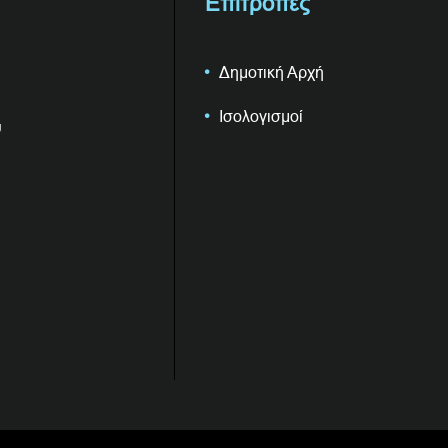
Επιτροπές
Δημοτική Αρχή
Ισολογισμοί
υ