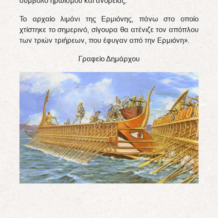
σύμβολο ηρωισμού και ανδρείας.
Το αρχαίο λιμάνι της Ερμιόνης, πάνω στο οποίο
χτίστηκε το σημερινό, σίγουρα θα ατένιζε τον απόπλου
των τριών τριήρεων, που έφυγαν από την Ερμιόνη».
Γραφείο Δημάρχου