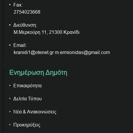
Fax:
2754023668
Διεύθυνση:
Μ.Μερκούρη 11, 21300 Κρανίδι
Email:
kranidi1@otenet.gr m.ermionidas@gmail.com
Ενημέρωση Δημότη
Επικαιρότητα
Δελτία Τύπου
Νέα & Ανακοινώσεις
Προκηρύξεις