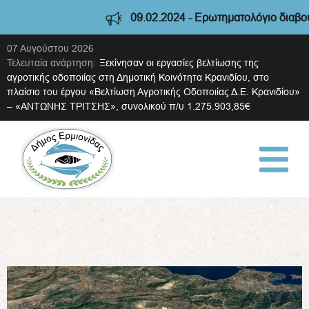
09.02.2024 - Ερωτηματολόγιο διαβούλευση
07 Αυγούστου 2026
Τελευταία ανάρτηση:
Ξεκίνησαν οι εργασίες βελτίωσης της
αγροτικής οδοποιίας στη Δημοτική Κοινότητα Κρανιδίου, στο
πλαίσιο του έργου «Βελτίωση Αγροτικής Οδοποιίας Δ.Ε. Κρανιδίου»
– «ΑΝΤΩΝΗΣ ΤΡΙΤΣΗΣ», συνολικού π/υ 1.275.903,85€