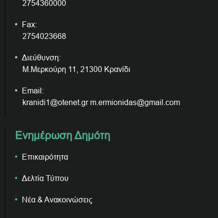
2754360000
Fax:
2754023668
Διεύθυνση:
Μ.Μερκούρη 11, 21300 Κρανίδι
Email:
kranidi1@otenet.gr m.ermionidas@gmail.com
Ενημέρωση Δημότη
Επικαιρότητα
Δελτία Τύπου
Νέα & Ανακοινώσεις