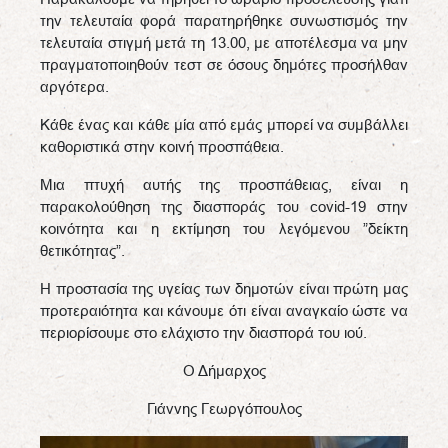
την τελευταία φορά παρατηρήθηκε συνωστισμός την
τελευταία στιγμή μετά τη 13.00, με αποτέλεσμα να μην
πραγματοποιηθούν τεστ σε όσους δημότες προσήλθαν
αργότερα.
Κάθε ένας και κάθε μία από εμάς μπορεί να συμβάλλει
καθοριστικά στην κοινή προσπάθεια.
Μια πτυχή αυτής της προσπάθειας, είναι η
παρακολούθηση της διασποράς του covid-19 στην
κοινότητα και η εκτίμηση του λεγόμενου ”δείκτη
θετικότητας”.
Η προστασία της υγείας των δημοτών είναι πρώτη μας
προτεραιότητα και κάνουμε ότι είναι αναγκαίο ώστε να
περιορίσουμε στο ελάχιστο την διασπορά του ιού.
Ο Δήμαρχος
Γιάννης Γεωργόπουλος