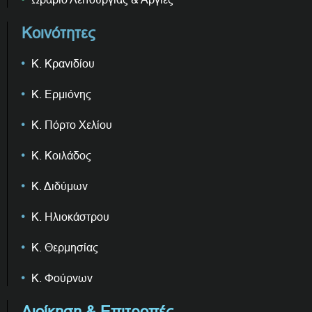
Κοινότητες
Κ. Κρανιδίου
Κ. Ερμιόνης
Κ. Πόρτο Χελίου
Κ. Κοιλάδος
Κ. Διδύμων
Κ. Ηλιοκάστρου
Κ. Θερμησίας
Κ. Φούρνων
Διοίκηση & Επιτροπές