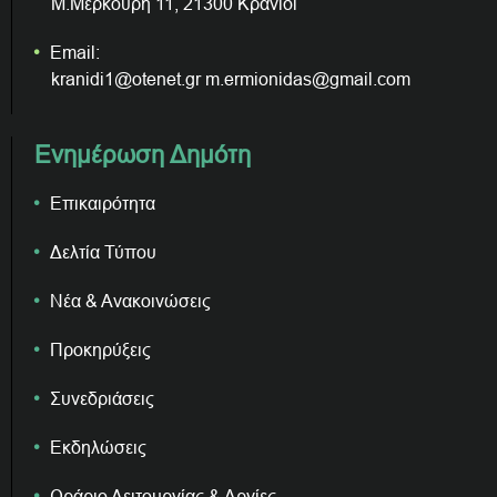
Μ.Μερκούρη 11, 21300 Κρανίδι
Email:
kranidi1@otenet.gr m.ermionidas@gmail.com
Ενημέρωση Δημότη
Επικαιρότητα
Δελτία Τύπου
Νέα & Ανακοινώσεις
Προκηρύξεις
Συνεδριάσεις
Εκδηλώσεις
Ωράριο Λειτουργίας & Αργίες