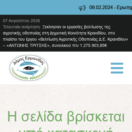
09.02.2024 - Ερωτηματ
07 Αυγούστου 2026
Τελευταία ανάρτηση:
Ξεκίνησαν οι εργασίες βελτίωσης της
αγροτικής οδοποιίας στη Δημοτική Κοινότητα Κρανιδίου, στο
πλαίσιο του έργου «Βελτίωση Αγροτικής Οδοποιίας Δ.Ε. Κρανιδίου»
– «ΑΝΤΩΝΗΣ ΤΡΙΤΣΗΣ», συνολικού π/υ 1.275.903,85€
Η σελίδα βρίσκεται