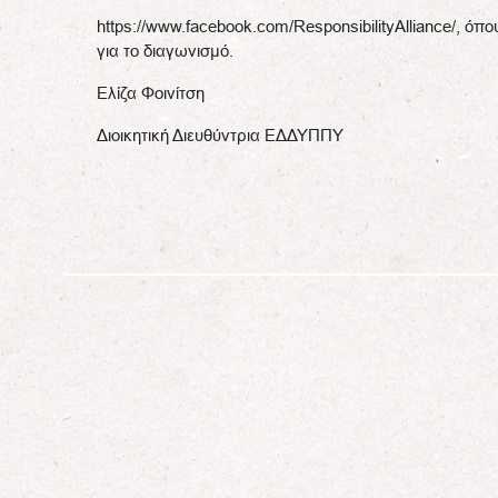
https://www.facebook.com/ResponsibilityAlliance/, ό
για το διαγωνισμό.
Ελίζα Φοινίτση
Διοικητική Διευθύντρια ΕΔΔΥΠΠΥ