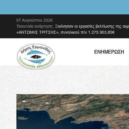
07 Αυγούστου 2026
Τελευταία ανάρτηση:
Ξεκίνησαν οι εργασίες βελτίωσης της αγ
«ΑΝΤΩΝΗΣ ΤΡΙΤΣΗΣ», συνολικού π/υ 1.275.903,85€
ΕΝΗΜΈΡΩΣΗ