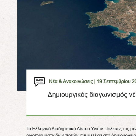
Νέα & Ανακοινώσεις |
19 Σεπτεμβρίου 2
Δημιουργικός διαγωνισμός ν
Το Ελληνικό Διαδημοτικό Δίκτυο Υγιών Πόλεων, ως μ
οινοπνευματωδών ποτών συμμετέχει στο Δημιουργικό 