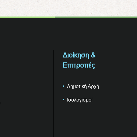
Διοίκηση &
Επιτροπές
Δημοτική Αρχή
Ισολογισμοί
υ