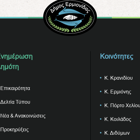
νημέρωση
Κοινότητες
ημότη
Κ. Κρανιδίου
Επικαιρότητα
Κ. Ερμιόνης
Δελτία Τύπου
Κ. Πόρτο Χελίο
Νέα & Ανακοινώσεις
Κ. Κοιλάδος
Προκηρύξεις
Κ. Διδύμων