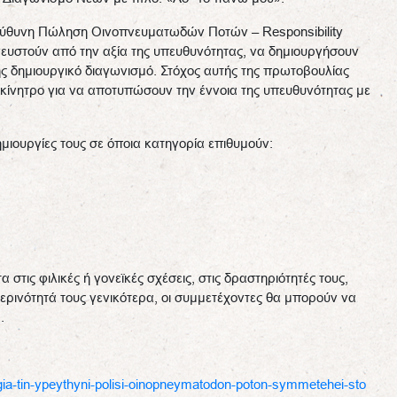
εύθυνη Πώληση Οινοπνευματωδών Ποτών – Responsibility
πνευστούν από την αξία της υπευθυνότητας, να δημιουργήσουν
ης δημιουργικό διαγωνισμό. Στόχος αυτής της πρωτοβουλίας
υς κίνητρο για να αποτυπώσουν την έννοια της υπευθυνότητας με
μιουργίες τους σε όποια κατηγορία επιθυμούν:
στις φιλικές ή γονεϊκές σχέσεις, στις δραστηριότητές τους,
ερινότητά τους γενικότερα, οι συμμετέχοντες θα μπορούν να
.
ia-tin-ypeythyni-polisi-oinopneymatodon-poton-symmetehei-sto