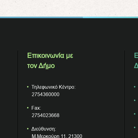
Επικοινωνία με
Ε
τον Δήμο
Δ
Τηλεφωνικό Κέντρο:
2754360000
Fax:
2754023668
Διεύθυνση:
Μ.Μερκούρη 11, 21300