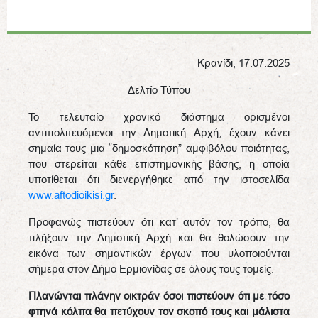
Κρανίδι, 17.07.2025
Δελτίο Τύπου
Το τελευταίο χρονικό διάστημα ορισμένοι
αντιπολιτευόμενοι την Δημοτική Αρχή, έχουν κάνει
σημαία τους μια “δημοσκόπηση” αμφιβόλου ποιότητας,
που στερείται κάθε επιστημονικής βάσης, η οποία
υποτίθεται ότι διενεργήθηκε από την ιστοσελίδα
www.aftodioikisi.gr
.
Προφανώς πιστεύουν ότι κατ’ αυτόν τον τρόπο, θα
πλήξουν την Δημοτική Αρχή και θα θολώσουν την
εικόνα των σημαντικών έργων που υλοποιούνται
σήμερα στον Δήμο Ερμιονίδας σε όλους τους τομείς.
Πλανώνται πλάνην οικτράν όσοι πιστεύουν ότι με τόσο
φτηνά κόλπα θα πετύχουν τον σκοπό τους και μάλιστα