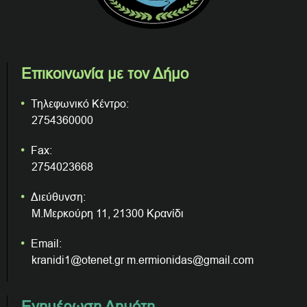
Επικοινωνία με τον Δήμο
Τηλεφωνικό Κέντρο:
2754360000
Fax:
2754023668
Διεύθυνση:
Μ.Μερκούρη 11, 21300 Κρανίδι
Email:
kranidi1@otenet.gr m.ermionidas@gmail.com
Ενημέρωση Δημότη