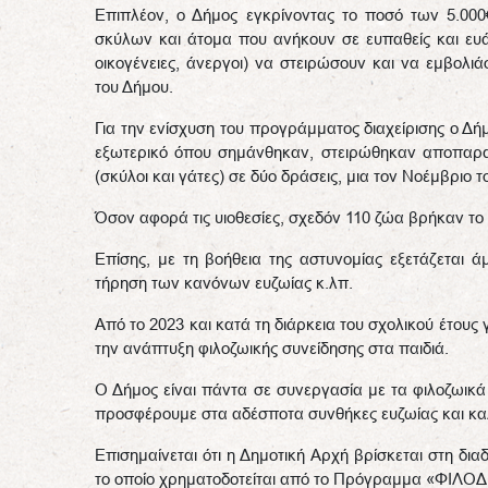
Επιπλέον, ο Δήμος εγκρίνοντας το ποσό των 5.000€,
σκύλων και άτομα που ανήκουν σε ευπαθείς και ευά
οικογένειες, άνεργοι) να στειρώσουν και να εμβολι
του Δήμου.
Για την ενίσχυση του προγράμματος διαχείρισης ο Δ
εξωτερικό όπου σημάνθηκαν, στειρώθηκαν αποπαρα
(σκύλοι και γάτες) σε δύο δράσεις, μια τον Νοέμβριο τ
Όσον αφορά τις υιοθεσίες, σχεδόν 110 ζώα βρήκαν το π
Επίσης, με τη βοήθεια της αστυνομίας εξετάζεται 
τήρηση των κανόνων ευζωίας κ.λπ.
Από το 2023 και κατά τη διάρκεια του σχολικού έτους
την ανάπτυξη φιλοζωικής συνείδησης στα παιδιά.
Ο Δήμος είναι πάντα σε συνεργασία με τα φιλοζωικά
προσφέρουμε στα αδέσποτα συνθήκες ευζωίας και καλ
Επισημαίνεται ότι η Δημοτική Αρχή βρίσκεται στη δ
το οποίο χρηματοδοτείται από το Πρόγραμμα «ΦΙΛ