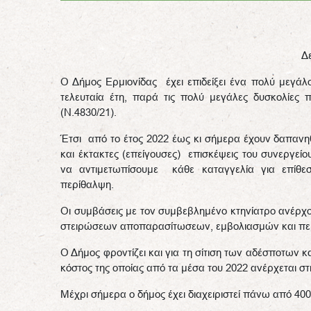
Δ
Ο Δήμος Ερμιονίδας έχει επιδείξει ένα πολύ μεγάλ
τελευταία έτη, παρά τις πολύ μεγάλες δυσκολίες 
(Ν.4830/21).
Έτσι από το έτος 2022 έως κι σήμερα έχουν δαπανη
και έκτακτες (επείγουσες) επισκέψεις του συνεργ
να αντιμετωπίσουμε κάθε καταγγελία για επίθε
περίθαλψη.
Οι συμβάσεις με τον συμβεβλημένο κτηνίατρο ανέρχ
στειρώσεων αποπαρασίτωσεων, εμβολιασμών και πε
Ο Δήμος φροντίζει και για τη σίτιση των αδέσποτων κα
κόστος της οποίας από τα μέσα του 2022 ανέρχεται στι
Μέχρι σήμερα ο δήμος έχει διαχειριστεί πάνω από 40