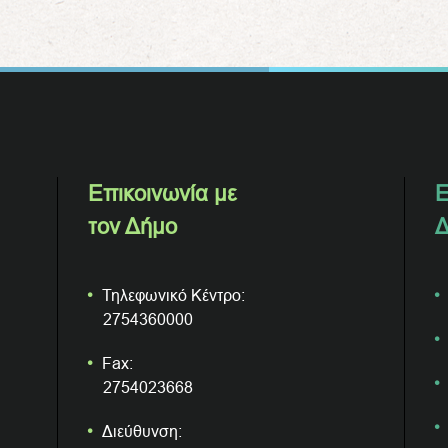
Επικοινωνία με
Ε
τον Δήμο
Δ
Τηλεφωνικό Κέντρο:
2754360000
Fax:
2754023668
Διεύθυνση: