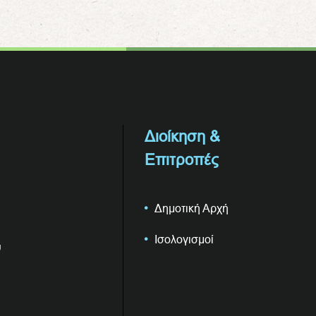
Διοίκηση &
Επιτροπές
Δημοτική Αρχή
Ισολογισμοί
υ