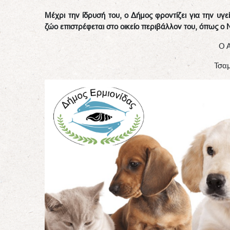
Μέχρι την ίδρυσή του, ο Δήμος φροντίζει για την υγ
ζώο επιστρέφεται στο οικείο περιβάλλον του, όπως ο Ν
Ο 
Τσα