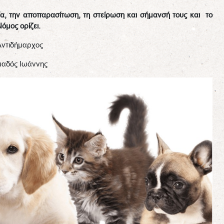
εία, την αποπαρασίτωση, τη στείρωση και σήμανσή τους και
το
όμος ορίζει.
Αντιδήμαρχος
μαδός Ιωάννης