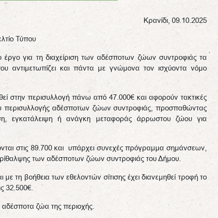
Κρανίδι, 09.10.2025
ελτίο Τύπου
ο έργο για τη διαχείριση των αδέσποτων ζώων συντροφιάς τα
που αντιμετωπίζει και πάντα με γνώμονα τον ισχύοντα νόμο
θεί στην περισυλλογή πάνω από 47.000€ και αφορούν τακτικές
είου περισυλλογής αδέσποτων ζώων συντροφιάς, προσπαθώντας
ση, εγκατάλειψη ή ανάγκη μεταφοράς άρρωστου ζώου για
ονται στις 89.700 και υπάρχει συνεχές πρόγραμμα σημάνσεων,
ρίθαλψης των αδέσποτων ζώων συντροφιάς του Δήμου.
ι με τη βοήθεια των εθελοντών σίτισης έχει διανεμηθεί τροφή το
ς 32.500€.
0 αδέσποτα ζώα της περιοχής.