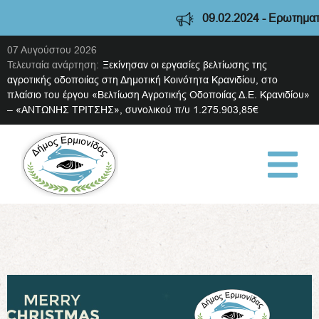
09.02.2024 - Ερωτηματολό
07 Αυγούστου 2026
Τελευταία ανάρτηση:
Ξεκίνησαν οι εργασίες βελτίωσης της
αγροτικής οδοποιίας στη Δημοτική Κοινότητα Κρανιδίου, στο
πλαίσιο του έργου «Βελτίωση Αγροτικής Οδοποιίας Δ.Ε. Κρανιδίου»
– «ΑΝΤΩΝΗΣ ΤΡΙΤΣΗΣ», συνολικού π/υ 1.275.903,85€