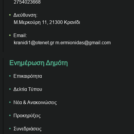
2754023668
Διεύθυνση:
Μ.Μερκούρη 11, 21300 Κρανίδι
Email:
kranidi1@otenet.gr m.ermionidas@gmail.com
Ενημέρωση Δημότη
Επικαιρότητα
Δελτία Τύπου
Νέα & Ανακοινώσεις
Προκηρύξεις
Συνεδριάσεις