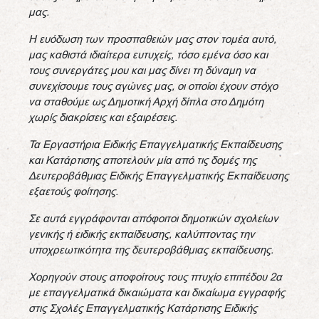
μας.
Η ευόδωση των προσπαθειών μας στον τομέα αυτό,
μας καθιστά ιδιαίτερα ευτυχείς, τόσο εμένα όσο και
τους συνεργάτες μου και μας δίνει τη δύναμη να
συνεχίσουμε τους αγώνες μας, οι οποίοι έχουν στόχο
να σταθούμε ως Δημοτική Αρχή δίπλα στο Δημότη
χωρίς διακρίσεις και εξαιρέσεις.
Τα Εργαστήρια Ειδικής Επαγγελματικής Εκπαίδευσης
και Κατάρτισης αποτελούν μία από τις δομές της
Δευτεροβάθμιας Ειδικής Επαγγελματικής Εκπαίδευσης
εξαετούς φοίτησης.
Σε αυτά εγγράφονται απόφοιτοι δημοτικών σχολείων
γενικής ή ειδικής εκπαίδευσης, καλύπτοντας την
υποχρεωτικότητα της δευτεροβάθμιας εκπαίδευσης.
Χορηγούν στους αποφοίτους τους πτυχίο επιπέδου 2α
με επαγγελματικά δικαιώματα και δικαίωμα εγγραφής
στις Σχολές Επαγγελματικής Κατάρτισης Ειδικής