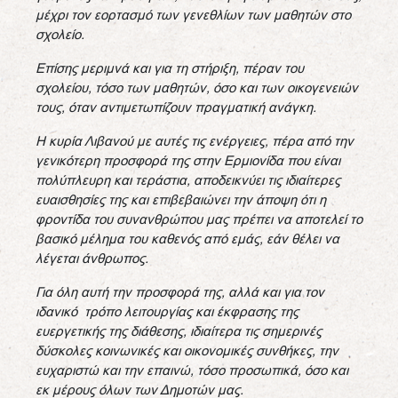
μέχρι τον εορτασμό των γενεθλίων των μαθητών στο
σχολείο.
Επίσης μεριμνά και για τη στήριξη, πέραν του
σχολείου, τόσο των μαθητών, όσο και των οικογενειών
τους, όταν αντιμετωπίζουν πραγματική ανάγκη.
Η κυρία Λιβανού με αυτές τις ενέργειες, πέρα από την
γενικότερη προσφορά της στην Ερμιονίδα που είναι
πολύπλευρη και τεράστια, αποδεικνύει τις ιδιαίτερες
ευαισθησίες της και επιβεβαιώνει την άποψη ότι η
φροντίδα του συνανθρώπου μας πρέπει να αποτελεί το
βασικό μέλημα του καθενός από εμάς, εάν θέλει να
λέγεται άνθρωπος.
Για όλη αυτή την προσφορά της, αλλά και για τον
ιδανικό τρόπο λειτουργίας και έκφρασης της
ευεργετικής της διάθεσης, ιδιαίτερα τις σημερινές
δύσκολες κοινωνικές και οικονομικές συνθήκες, την
ευχαριστώ και την επαινώ, τόσο προσωπικά, όσο και
εκ μέρους όλων των Δημοτών μας.