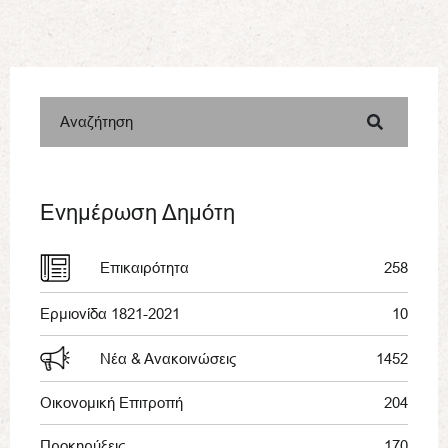
Αναζήτηση
Ενημέρωση Δημότη
Επικαιρότητα
258
Ερμιονίδα 1821-2021
10
Νέα & Ανακοινώσεις
1452
Οικονομική Επιτροπή
204
Προκηρύξεις
170