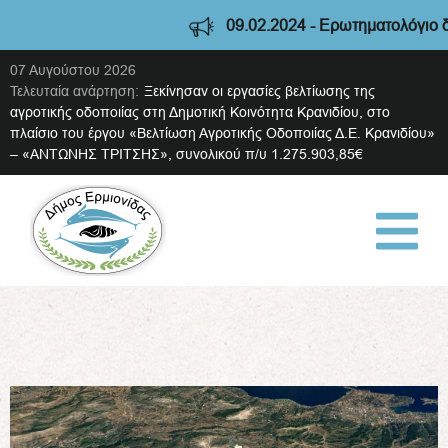
09.02.2024 - Ερωτηματολόγιο διαβούλευσης Στρατηγικής
07 Αυγούστου 2026
Τελευταία ανάρτηση:
Ξεκίνησαν οι εργασίες βελτίωσης της
αγροτικής οδοποιίας στη Δημοτική Κοινότητα Κρανιδίου, στο
πλαίσιο του έργου «Βελτίωση Αγροτικής Οδοποιίας Δ.Ε. Κρανιδίου»
– «ΑΝΤΩΝΗΣ ΤΡΙΤΣΗΣ», συνολικού π/υ 1.275.903,85€