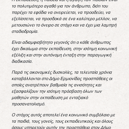
το πολυτιμότερο αγαθό για τον άνθρωπο, διότι του
παρέχει τα εφόδια να ονειρεύεται, να προοδεύει, να
εξελίσσεται, να προσδοκά σε ένα καλύτερο μέλλον, να
μετουσιώνει το όνειρο σε στόχο και να έχει μια λαμπρή
σταδιοδρομία.
Είναι αδιαμφισβήτητο γεγονός ότι ο κάθε άνθρωπος
έχει δικαίωμα στην εκπαίδευση, στην ισότιμη κοινωνική
εξέλιξη και στην αυτόνομη ένταξη στην παραγωγική
διαδικασία.
Παρά τις οικονομικές δυσκολίες, τα τελευταία χρόνια
καταβάλλονται στο Δήμο Ερμιονίδας προσπάθειες οι
οποίες ανατρέπουν βαθμιαία τις ανισότητες και
εξασφαλίζουν την ισότιμη πρόσβαση όλων των
μαθητών στην εκπαίδευση με ενταξιακό
προσανατολισμό.
Ο στόχος αυτός αποτελεί ένα κοινωνικό συμβόλαιο με
τα παιδιά, τους γονείς, τους εκπαιδευτικούς και όλους
όσους υπηρετούν αυτήν την προσπάθεια στον Δήμο