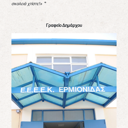
σκολειά χτίστε!»
‘’
Γραφείο Δημάρχου