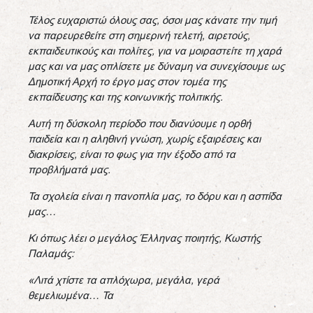
Τέλος ευχαριστώ όλους σας, όσοι μας κάνατε την τιμή
να παρευρεθείτε στη σημερινή τελετή, αιρετούς,
εκπαιδευτικούς και πολίτες, για να μοιραστείτε τη χαρά
μας και να μας
οπλίσετε με δύναμη να συνεχίσουμε ως
Δημοτική Αρχή το έργο μας στον τομέα της
εκπαίδευσης και της κοινωνικής πολιτικής.
Αυτή τη δύσκολη περίοδο που διανύουμε η ορθή
παιδεία και η αληθινή γνώση, χωρίς εξαιρέσεις και
διακρίσεις, είναι το φως για την έξοδο από τα
προβλήματά μας.
Τα σχολεία είναι η πανοπλία μας, το δόρυ και η ασπίδα
μας…
Κι όπως λέει ο μεγάλος Έλληνας ποιητής, Κωστής
Παλαμάς:
«Λιτά χτίστε τα απλόχωρα, μεγάλα, γερά
θεμελιωμένα… Τα