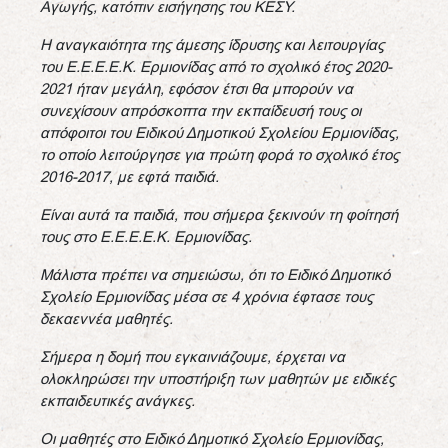
Αγωγής, κατόπιν εισήγησης του ΚΕΣΥ.
Η αναγκαιότητα της άμεσης ίδρυσης και λειτουργίας
του
Ε.Ε.Ε.Ε.Κ. Ερμιονίδας
από το σχολικό έτος 2020-
2021 ήταν μεγάλη, εφόσον έτσι θα μπορούν να
συνεχίσουν απρόσκοπτα την εκπαίδευσή τους οι
απόφοιτοι του Ειδικού Δημοτικού Σχολείου Ερμιονίδας,
το οποίο λειτούργησε για πρώτη φορά το σχολικό έτος
2016-2017, με εφτά παιδιά.
Είναι αυτά τα παιδιά, που σήμερα ξεκινούν τη φοίτησή
τους στο Ε.Ε.Ε.Ε.Κ. Ερμιονίδας.
Μάλιστα πρέπει να σημειώσω, ότι το Ειδικό Δημοτικό
Σχολείο Ερμιονίδας μέσα σε 4 χρόνια έφτασε τους
δεκαεννέα μαθητές.
Σήμερα η δομή που εγκαινιάζουμε, έρχεται να
ολοκληρώσει την υποστήριξη των μαθητών με ειδικές
εκπαιδευτικές ανάγκες.
Οι μαθητές στο Ειδικό Δημοτικό Σχολείο Ερμιονίδας,