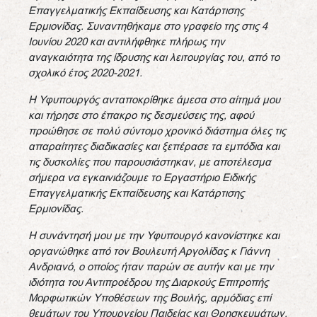
Επαγγελματικής Εκπαίδευσης και Κατάρτισης
Ερμιονίδας. Συναντηθήκαμε στο γραφείο της στις 4
Ιουνίου 2020 και αντιλήφθηκε πλήρως την
αναγκαιότητα της ίδρυσης και λειτουργίας του, από το
σχολικό έτος 2020-2021.
Η Υφυπουργός ανταποκρίθηκε άμεσα στο αίτημά μου
και τήρησε στο έπακρο τις δεσμεύσεις της, αφού
προώθησε σε πολύ σύντομο χρονικό διάστημα όλες τις
απαραίτητες διαδικασίες και ξεπέρασε τα εμπόδια και
τις δυσκολίες που παρουσιάστηκαν, με αποτέλεσμα
σήμερα να εγκαινιάζουμε το Εργαστήριο Ειδικής
Επαγγελματικής Εκπαίδευσης και Κατάρτισης
Ερμιονίδας.
Η συνάντησή μου με την Υφυπουργό κανονίστηκε και
οργανώθηκε από τον Βουλευτή Αργολίδας κ Γιάννη
Ανδριανό, ο οποίος ήταν παρών σε αυτήν και με την
ιδιότητα του Αντιπροέδρου της Διαρκούς Επιτροπής
Μορφωτικών Υποθέσεων της Βουλής, αρμόδιας επί
θεμάτων του Υπουργείου Παιδείας και Θρησκευμάτων,