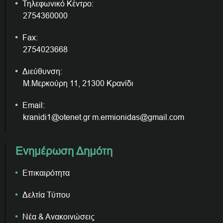
Τηλεφωνικό Κέντρο:
2754360000
Fax:
2754023668
Διεύθυνση:
Μ.Μερκούρη 11, 21300 Κρανίδι
Email:
kranidi1@otenet.gr m.ermionidas@gmail.com
Ενημέρωση Δημότη
Επικαιρότητα
Δελτία Τύπου
Νέα & Ανακοινώσεις