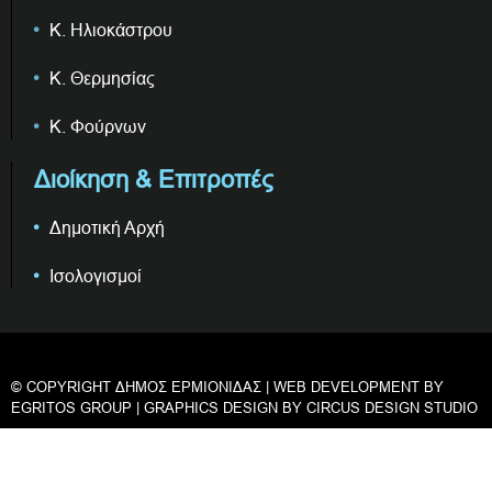
Κ. Ηλιοκάστρου
Κ. Θερμησίας
Κ. Φούρνων
Διοίκηση & Επιτροπές
Δημοτική Αρχή
Ισολογισμοί
© COPYRIGHT ΔΗΜΟΣ ΕΡΜΙΟΝΙΔΑΣ | WEB DEVELOPMENT BY
EGRITOS GROUP
| GRAPHICS DESIGN BY
CIRCUS DESIGN STUDIO
Privacy & Cookies Policy