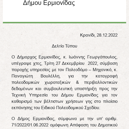
Δήμου Ερμιονίδας
Κρανίδι, 28.12.2022
Δελτίο Τύπου
Ο Δήμαρχος Ερμιονίδας, κ. Ιωάννης Γεωργόπουλος,
υπέγραψε χτες, Τρίτη 27 Δεκεμβρίου 2022, σύμβαση
παροχής υπηρεσίας με τον Πολεοδόμο – Μηχανικό, κ.
Παναγιώτη Βουλέλλη, για την καταγραφή
πολεοδομικών χωροταξικών & περιβαλλοντικών
δεδομένων και συμβουλευτική υποστήριξη προς την
Τεχνική Υπηρεσία του Δήμου Ερμιονίδας για τον
καθορισμό των βέλτιστων χρήσεων γης στο πλαίσιο
εκπόνησης του Ειδικού Πολεοδομικού Σχεδίου.
Ο Δήμος Ερμιονίδας, σύμφωνα με την υπ’ αριθμ.
71/2022/01.06.2022 ομόφωνη Απόφαση του Δημοτικού