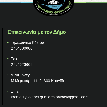
Επικοινωνία με τον Δήμο
Τηλεφωνικό Κέντρο:
2754360000
Fax:
2754023668
Διεύθυνση:
Μ.Μερκούρη 11, 21300 Κρανίδι
Email:
kranidi1@otenet.gr m.ermionidas@gmail.com