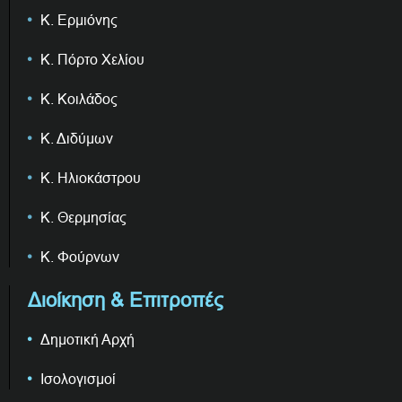
Κ. Ερμιόνης
Κ. Πόρτο Χελίου
Κ. Κοιλάδος
Κ. Διδύμων
Κ. Ηλιοκάστρου
Κ. Θερμησίας
Κ. Φούρνων
Διοίκηση & Επιτροπές
Δημοτική Αρχή
Ισολογισμοί