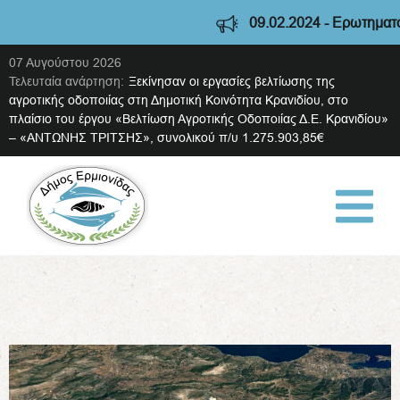
09.02.2024 - Ερωτηματολόγ
07 Αυγούστου 2026
Τελευταία ανάρτηση:
Ξεκίνησαν οι εργασίες βελτίωσης της
αγροτικής οδοποιίας στη Δημοτική Κοινότητα Κρανιδίου, στο
πλαίσιο του έργου «Βελτίωση Αγροτικής Οδοποιίας Δ.Ε. Κρανιδίου»
– «ΑΝΤΩΝΗΣ ΤΡΙΤΣΗΣ», συνολικού π/υ 1.275.903,85€