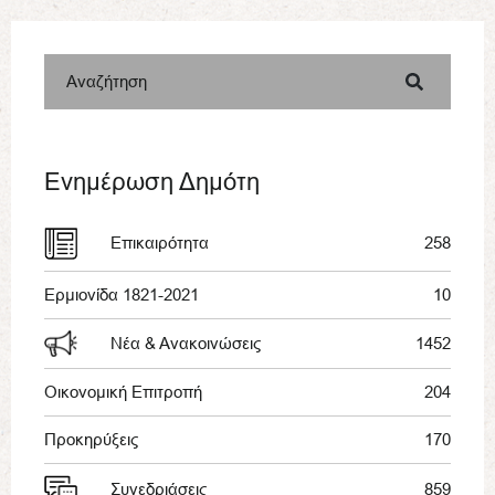
Αναζήτηση
Ενημέρωση Δημότη
Επικαιρότητα
258
Ερμιονίδα 1821-2021
10
Νέα & Ανακοινώσεις
1452
Οικονομική Επιτροπή
204
Προκηρύξεις
170
Συνεδριάσεις
859