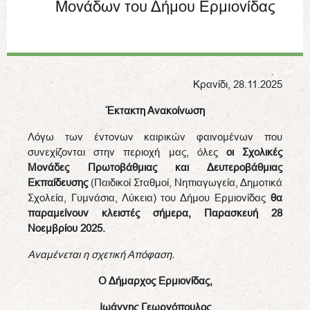
Μονάδων του Δήμου Ερμιονίδας
Κρανίδι, 28.11.2025
Έκτακτη Ανακοίνωση
Λόγω των έντονων καιρικών φαινομένων που
συνεχίζονται στην περιοχή μας, όλες
οι Σχολικές
Μονάδες Πρωτοβάθμιας και Δευτεροβάθμιας
Εκπαίδευσης
(Παιδικοί Σταθμοί, Νηπιαγωγεία, Δημοτικά
Σχολεία, Γυμνάσια, Λύκεια) του Δήμου Ερμιονίδας
θα
παραμείνουν κλειστές σήμερα, Παρασκευή 28
Νοεμβρίου 2025.
Αναμένεται η σχετική Απόφαση.
Ο Δήμαρχος Ερμιονίδας,
Ιωάννης Γεωργόπουλος