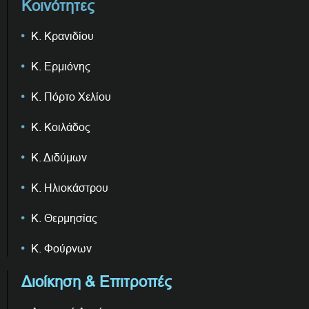
Κοινότητες
Κ. Κρανιδίου
Κ. Ερμιόνης
Κ. Πόρτο Χελίου
Κ. Κοιλάδος
Κ. Διδύμων
Κ. Ηλιοκάστρου
Κ. Θερμησίας
Κ. Φούρνων
Διοίκηση & Επιτροπές