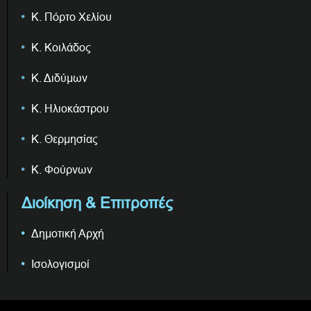
Κ. Πόρτο Χελίου
Κ. Κοιλάδος
Κ. Διδύμων
Κ. Ηλιοκάστρου
Κ. Θερμησίας
Κ. Φούρνων
Διοίκηση & Επιτροπές
Δημοτική Αρχή
Ισολογισμοί