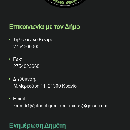
Επικοινωνία με τον Δήμο
Τηλεφωνικό Κέντρο:
2754360000
Fax:
2754023668
Διεύθυνση:
Μ.Μερκούρη 11, 21300 Κρανίδι
Email:
kranidi1@otenet.gr m.ermionidas@gmail.com
Ενημέρωση Δημότη