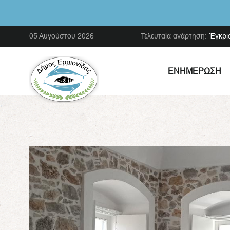
05 Αυγούστου 2026
Τελευταία ανάρτηση:
Έγκρι
ΕΝΗΜΈΡΩΣΗ