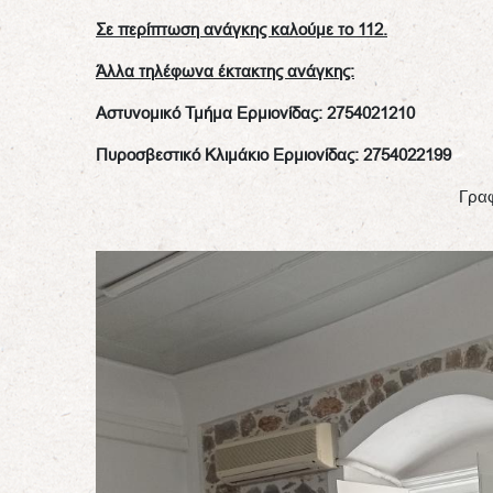
Σε περίπτωση ανάγκης καλούμε το 112.
Άλλα τηλέφωνα έκτακτης ανάγκης:
Αστυνομικό Τμήμα Ερμιονίδας: 2754021210
Πυροσβεστικό Κλιμάκιο Ερμιονίδας: 2754022199
Γρα