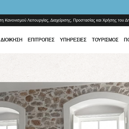
ση Κανονισμού Λειτουργίας, Διαχείρισης, Προστασίας και Χρήσης του 
ΔΙΟΊΚΗΣΗ
ΕΠΙΤΡΟΠΈΣ
ΥΠΗΡΕΣΊΕΣ
ΤΟΥΡΙΣΜΌΣ
Π