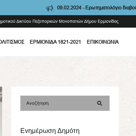
09.02.2024 - Ερωτηματολόγιο διαβούλευσης Στρατηγικής ΟΧΕ
Δημοτικού Δικτύου Πεζοπορικών Μονοπατιών Δήμου Ερμιονίδας
ΟΛΙΤΙΣΜΌΣ
ΕΡΜΙΟΝΊΔΑ 1821-2021
ΕΠΙΚΟΙΝΩΝΊΑ
Αναζήτηση
Ενημέρωση Δημότη