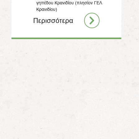
γηπέδου Κρανιδίου (πλησίον ΓΕΛ
Κρανιδίου)
Περισσότερα