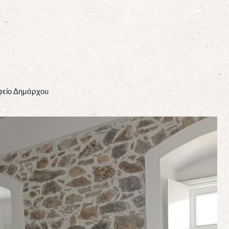
φείο Δημάρχου