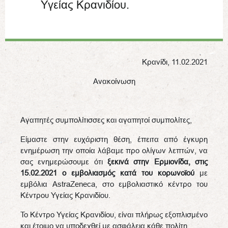
Υγείας Κρανιδίου.
Κρανίδι, 11.02.2021
Ανακοίνωση
Αγαπητές συμπολίτισσες και αγαπητοί συμπολίτες,
Είμαστε στην ευχάριστη θέση, έπειτα από έγκυρη
ενημέρωση την οποία λάβαμε προ ολίγων λεπτών, να
σας ενημερώσουμε ότι
ξεκινά στην Ερμιονίδα, στις
15.02.2021 ο εμβολιασμός κατά του κορωνοϊού
με
εμβόλια AstraZeneca, στο εμβολιαστικό κέντρο του
Κέντρου Υγείας Κρανιδίου.
Το Κέντρο Υγείας Κρανιδίου, είναι πλήρως εξοπλισμένο
και έτοιμο να υποδεχθεί με ασφάλεια κάθε πολίτη.