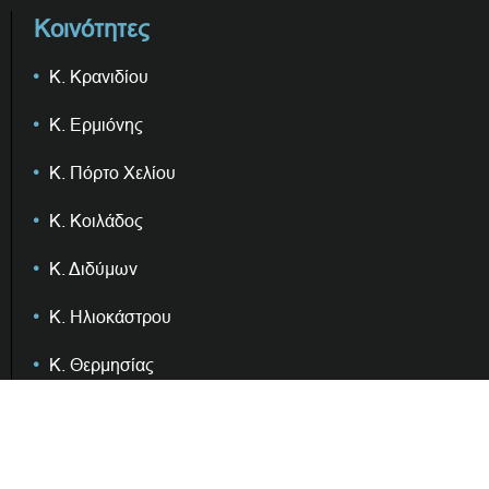
Κοινότητες
Κ. Κρανιδίου
Κ. Ερμιόνης
Κ. Πόρτο Χελίου
Κ. Κοιλάδος
Κ. Διδύμων
Κ. Ηλιοκάστρου
Κ. Θερμησίας
Κ. Φούρνων
Διοίκηση & Επιτροπές