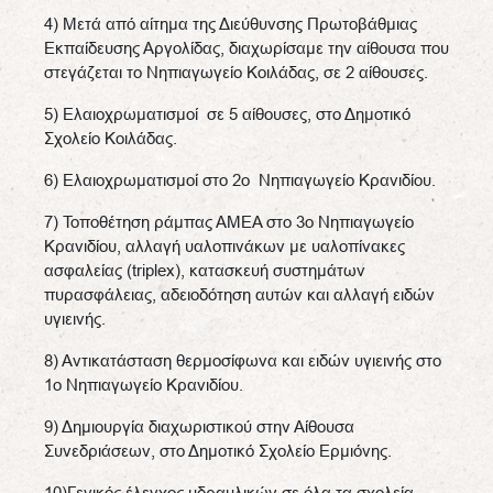
4) Μετά από αίτημα της Διεύθυνσης Πρωτοβάθμιας
Εκπαίδευσης Αργολίδας, διαχωρίσαμε την αίθουσα που
στεγάζεται το Νηπιαγωγείο Κοιλάδας, σε 2 αίθουσες.
5) Ελαιοχρωματισμοί σε 5 αίθουσες, στο Δημοτικό
Σχολείο Κοιλάδας.
6) Ελαιοχρωματισμοί στο 2ο Νηπιαγωγείο Κρανιδίου.
7) Τοποθέτηση ράμπας ΑΜΕΑ στο 3ο Νηπιαγωγείο
Κρανιδίου, αλλαγή υαλοπινάκων με υαλοπίνακες
ασφαλείας (triplex), κατασκευή συστημάτων
πυρασφάλειας, αδειοδότηση αυτών και αλλαγή ειδών
υγιεινής.
8) Αντικατάσταση θερμοσίφωνα και ειδών υγιεινής στο
1ο Νηπιαγωγείο Κρανιδίου.
9) Δημιουργία διαχωριστικού στην Αίθουσα
Συνεδριάσεων, στο Δημοτικό Σχολείο Ερμιόνης.
10)Γενικός έλεγχος υδραυλικών σε όλα τα σχολεία.