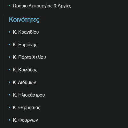
Ωράριο Λειτουργίας & Αργίες
Κοινότητες
Κ. Κρανιδίου
Κ. Ερμιόνης
Κ. Πόρτο Χελίου
Κ. Κοιλάδος
Κ. Διδύμων
Κ. Ηλιοκάστρου
Κ. Θερμησίας
Κ. Φούρνων