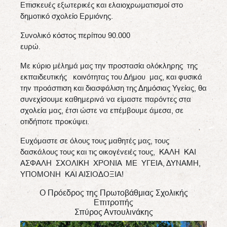
Επισκευές εξωτερικές και ελαιοχρωματισμοί στο
δημοτικό σχολείο Ερμιόνης.
Συνολικό κόστος περίπου 90.000
ευρώ
Με κύριο μέλημά μας την προστασία ολόκληρης της
εκπαιδευτικής κοινότητας του Δήμου μας, και φυσικά
την προάσπιση και διασφάλιση της Δημόσιας Υγείας, θα
συνεχίσουμε καθημερινά να είμαστε παρόντες στα
σχολεία μας, έτσι ώστε να επέμβουμε άμεσα, σε
οτιδήποτε προκύψει.
Ευχόμαστε σε όλους τους μαθητές μας, τους
δασκάλους τους και τις οικογένειές τους, ΚΑΛΗ ΚΑΙ
ΑΣΦΑΛΗ ΣΧΟΛΙΚΗ ΧΡΟΝΙΑ ΜΕ ΥΓΕΙΑ, ΔΥΝΑΜΗ,
ΥΠΟΜΟΝΗ ΚΑΙ ΑΙΣΙΟΔΟΞΙΑ!
Ο Πρόεδρος της Πρωτοβάθμιας Σχολικής
Επιτροπής
Σπύρος Αντουλινάκης