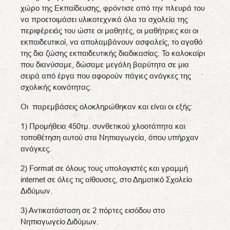
χώρο της Εκπαίδευσης, φρόντισε από την πλευρά του
να προετοιμάσει υλικοτεχνικά όλα τα σχολεία της
περιφέρειάς του ώστε οι μαθητές, οι μαθήτριες και οι
εκπαιδευτικοί, να απολαμβάνουν ασφαλείς, το αγαθό
της δια ζώσης εκπαιδευτικής διαδικασίας. Το καλοκαίρι
που διανύσαμε, δώσαμε μεγάλη βαρύτητα σε μια
σειρά από έργα που αφορούν πάγιες ανάγκες της
σχολικής κοινότητας.
Οι παρεμβάσεις ολοκληρώθηκαν και είναι οι εξής:
1) Προμήθεια 450τμ. συνθετικού χλοοτάπητα και
τοποθέτηση αυτού στα Νηπιαγωγεία, όπου υπήρχαν
ανάγκες.
2) Format σε όλους τους υπολογιστές και γραμμή
internet σε όλες τις αίθουσες, στο Δημοτικό Σχολείο
Διδύμων.
3) Αντικατάσταση σε 2 πόρτες εισόδου στο
Νηπιαγωγείο Διδύμων.